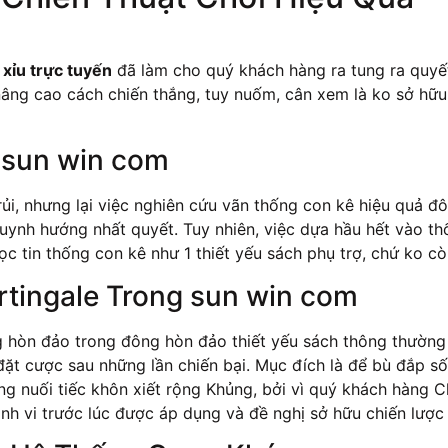
i xỉu trực tuyến
đã làm cho quý khách hàng ra tung ra quyết
nâng cao cách chiến thắng, tuy nuốm, cân xem là ko sở hữu
 sun win com
rủi, nhưng lại việc nghiên cứu vãn thống con kê hiệu quả 
h hướng nhất quyết. Tuy nhiên, việc dựa hầu hết vào thống 
c tin thống con kê như 1 thiết yếu sách phụ trợ, chứ ko còn
tingale Trong sun win com
ng hòn đảo trong đông hòn đảo thiết yếu sách thông thường
đặt cược sau những lần chiến bại. Mục đích là để bù đắp số
đáng nuối tiếc khôn xiết rộng Khủng, bởi vì quý khách hàng
tinh vi trước lúc được áp dụng và đề nghị sở hữu chiến lược 