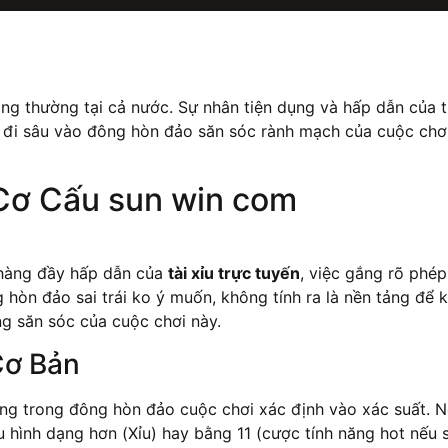
g thường tại cả nước. Sự nhân tiện dụng và hấp dẫn của t
ã đi sâu vào đông hòn đảo săn sóc rành mạch của cuộc chơ
 Cơ Cấu sun win com
 hàng đầy hấp dẫn của
tài xỉu trực tuyến
, việc gắng rõ phép
hòn đảo sai trái ko ý muốn, không tính ra là nền tảng để k
g săn sóc của cuộc chơi này.
Cơ Bản
 trong trong đông hòn đảo cuộc chơi xác định vào xác suất
ều hình dạng hơn (Xỉu) hay bằng 11 (cược tính năng hot nếu