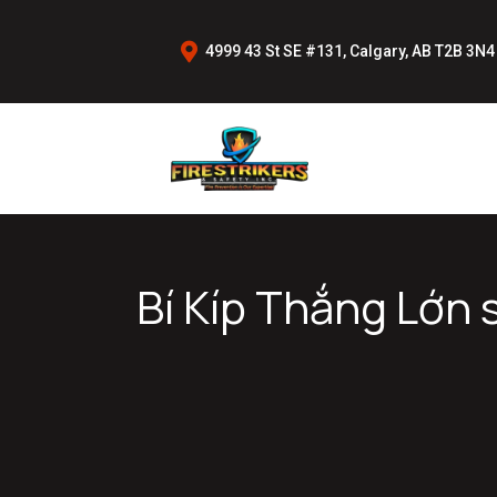
4999 43 St SE #131, Calgary, AB T2B 3N4
Bí Kíp Thắng Lớn 