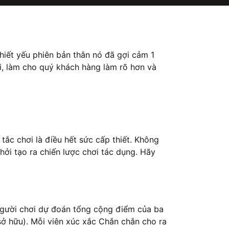
hiết yếu phiên bản thân nó đã gợi cảm 1
i, làm cho quý khách hàng làm rõ hơn và
 tắc chơi là điều hết sức cấp thiết. Không
hởi tạo ra chiến lược chơi tác dụng. Hãy
. Người chơi dự đoán tổng cộng điểm của ba
 sở hữu). Mỗi viên xúc xắc Chắn chắn cho ra