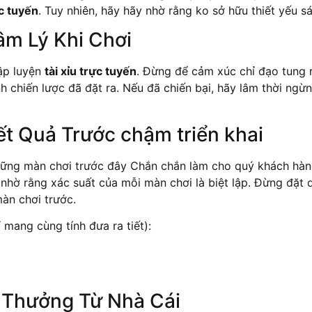
ực tuyến
. Tuy nhiên, hãy hãy nhờ rằng ko sở hữu thiết yếu s
m Lý Khi Chơi
ập luyện
tài xỉu trực tuyến
. Đừng để cảm xúc chỉ đạo tung 
h chiến lược đã đặt ra. Nếu đã chiến bại, hãy lâm thời ngừn
t Quả Trước chậm triển khai
 những màn chơi trước đây Chắn chắn làm cho quý khách h
nhờ rằng xác suất của mỗi màn chơi là biệt lập. Đừng đặt 
àn chơi trước.
mang cùng tính đưa ra tiết):
 Thưởng Từ Nhà Cái