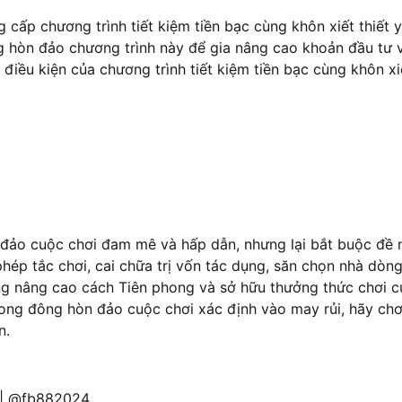
 cấp chương trình tiết kiệm tiền bạc cùng khôn xiết thiết
 hòn đảo chương trình này để gia nâng cao khoản đầu tư v
 điều kiện của chương trình tiết kiệm tiền bạc cùng khôn x
òn đảo cuộc chơi đam mê và hấp dẫn, nhưng lại bắt buộc đề
õ phép tắc chơi, cai chữa trị vốn tác dụng, săn chọn nhà dò
g nâng cao cách Tiên phong và sở hữu thưởng thức chơi c
trong đông hòn đảo cuộc chơi xác định vào may rủi, hãy chơ
n.
 | @fb882024