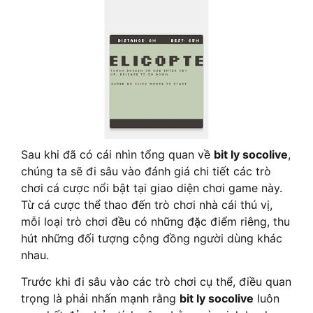
Sau khi đã có cái nhìn tổng quan về
bit ly socolive
,
chúng ta sẽ đi sâu vào đánh giá chi tiết các trò
chơi cá cược nổi bật tại giao diện chơi game này.
Từ cá cược thể thao đến trò chơi nhà cái thú vị,
mỗi loại trò chơi đều có những đặc điểm riêng, thu
hút những đối tượng cộng đồng người dùng khác
nhau.
Trước khi đi sâu vào các trò chơi cụ thể, điều quan
trọng là phải nhấn mạnh rằng
bit ly socolive
luôn