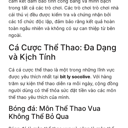
cam kết đảm bảo tính công bằng và minh bạch
trong tất cả các trò chơi. Các trò chơi trò chơi nhà
cái thú vị đều được kiểm tra và chứng nhận bởi
các tổ chức độc lập, đảm bảo rằng kết quả hoàn
toàn ngẫu nhiên và không có sự can thiệp từ bên
ngoài.
Cá Cược Thể Thao: Đa Dạng
và Kịch Tính
Cá cá cược thể thao là một trong những lĩnh vực
được yêu thích nhất tại
bit ly socolive
. Với hàng
trăm sự kiện thể thao diễn ra mỗi ngày, cộng đồng
người dùng có thể thỏa sức đặt tiền vào các môn
thể thao yêu thích của mình.
Bóng đá: Môn Thể Thao Vua
Không Thể Bỏ Qua