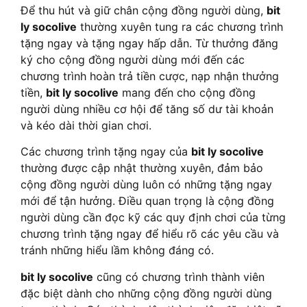
Để thu hút và giữ chân cộng đồng người dùng,
bit
ly socolive
thường xuyên tung ra các chương trình
tặng ngay và tặng ngay hấp dẫn. Từ thưởng đăng
ký cho cộng đồng người dùng mới đến các
chương trình hoàn trả tiền cược, nạp nhận thưởng
tiền,
bit ly socolive
mang đến cho cộng đồng
người dùng nhiều cơ hội để tăng số dư tài khoản
và kéo dài thời gian chơi.
Các chương trình tặng ngay của
bit ly socolive
thường được cập nhật thường xuyên, đảm bảo
cộng đồng người dùng luôn có những tặng ngay
mới để tận hưởng. Điều quan trọng là cộng đồng
người dùng cần đọc kỹ các quy định chơi của từng
chương trình tặng ngay để hiểu rõ các yêu cầu và
tránh những hiểu lầm không đáng có.
bit ly socolive
cũng có chương trình thành viên
đặc biệt dành cho những cộng đồng người dùng