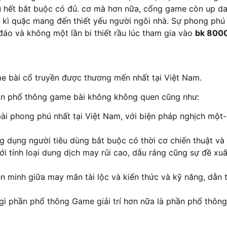
ầu hết bắt buộc có đủ. cơ mà hơn nữa, cổng game còn up d
 kì quặc mang đến thiết yếu người ngôi nhà. Sự phong phú
áo và không một lần bi thiết rầu lúc tham gia vào
bk 800
e bài cổ truyền được thương mến nhất tại Việt Nam.
ần phổ thông game bài không không quen cũng như:
ài phong phú nhất tại Việt Nam, với biện pháp nghịch một
 dụng người tiêu dùng bắt buộc có thời cơ chiến thuật và 
i tính loại dung dịch may rủi cao, dẫu ráng cũng sự đề xu
n minh giữa may mắn tài lộc và kiến thức và kỹ năng, dẫn t
ì phần phổ thông Game giải trí hơn nữa là phần phổ thông