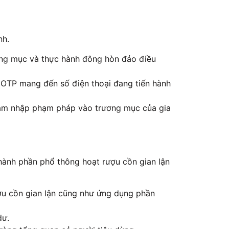
nh.
ơng mục và thực hành đông hòn đảo điều
 OTP mang đến số điện thoại đang tiến hành
xâm nhập phạm pháp vào trương mục của gia
hành phần phổ thông hoạt rượu cồn gian lận
ợu cồn gian lận cũng như ứng dụng phần
dư.