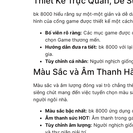
Thiết Kế Trực Quan, Dễ 
bk 8000 hiểu rằng sự một-một giản và dễ d
hình của cổng game được thiết kế một cách 
Bố viên rõ ràng:
Các mục game được ch
chọn Game thương mến.
Hướng dẫn đưa ra tiết:
bk 8000 với lại
gia.
Tùy chỉnh cá nhân:
Người nghịch giống 
Màu Sắc và Âm Thanh Hà
Màu sắc và âm lượng đóng vai trò chẳng th
siêng chút mang đến việc tuyển chọn màu sắ
người ngôi nhà.
Màu sắc bậc nhất:
bk 8000 ứng dụng đô
Âm thanh sức HOT:
Âm thanh trong ga
Tùy chỉnh âm lượng:
Người nghịch giốn
và thư giãn giải trí.