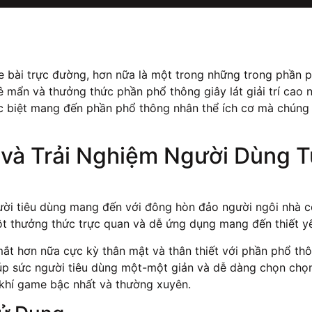
 bài trực đường, hơn nữa là một trong những trong phần p
mẩn và thưởng thức phần phổ thông giây lát giải trí cao nhấ
c biệt mang đến phần phổ thông nhân thể ích cơ mà chúng
 và Trải Nghiệm Người Dùng T
gười tiêu dùng mang đến với đông hòn đảo người ngôi nhà 
t thưởng thức trực quan và dễ ứng dụng mang đến thiết yế
ắt hơn nữa cực kỳ thân mật và thân thiết với phần phổ thô
giúp sức người tiêu dùng một-một giản và dễ dàng chọn chọn
g khí game bậc nhất và thường xuyên.