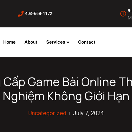
8
403-668-1172
M
Home
About
Services
Contact
 Cấp Game Bài Online Th
Nghiệm Không Giới Hạn
Uncategorized
July 7, 2024