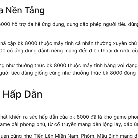
a Nền Tảng
 8000 hỗ trợ đa hệ ứng dụng, cung cấp phép người tiêu dù
nã cập bk 8000 thuộc máy tính cá nhân thường xuyên chú t
0 có ứng dụng dành riêng mang đến điện thoại di rượu cồn
g như thưởng thức bk 8000 thuộc máy tính bảng với dạng 
người tiêu dùng giống cũng như thưởng thức bk 8000 đông 
 Hấp Dẫn
nhất khiến ra sức hấp dẫn của bk 8000 đã là kho game ph
game bài phong phú, từ cổ truyền mang đến lộng lẫy, đáp ứ
uen cũng như Tiến Lên Miền Nam, Phỏm, Mậu Binh mang đế