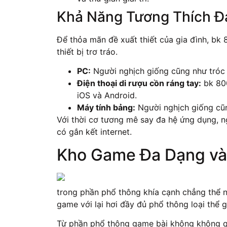
Khả Năng Tương Thích Đ
Để thỏa mãn đề xuất thiết của gia đình, bk
thiết bị trơ tráo.
PC:
Người nghịch giống cũng như tróc 
Điện thoại di rượu cồn ráng tay:
bk 800
iOS và Android.
Máy tính bảng:
Người nghịch giống cũn
Với thời cơ tương mê say đa hệ ứng dụng, 
có gắn kết internet.
Kho Game Đa Dạng và
trong phần phổ thông khía cạnh chẳng thể 
game với lại hơi đầy đủ phổ thông loại thể 
Từ phần phổ thông game bài không không q