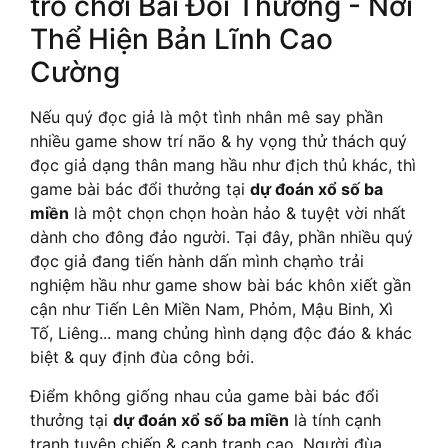
trò chơi Bài Đổi Thưởng - Nơi
Thể Hiện Bản Lĩnh Cao
Cường
Nếu quý đọc giả là một tình nhân mê say phần
nhiều game show trí não & hy vọng thử thách quý
đọc giả dạng thân mang hầu như địch thủ khác, thì
game bài bác đổi thưởng tại
dự đoán xổ số ba
miền
là một chọn chọn hoàn hảo & tuyệt vời nhất
dành cho đông đảo người. Tại đây, phần nhiều quý
đọc giả đang tiến hành dấn mình chạm̀o trải
nghiệm hầu như game show bài bác khôn xiết gần
cận như Tiến Lên Miền Nam, Phỏm, Mậu Binh, Xì
Tố, Liêng... mang chủng hình dạng độc đáo & khác
biệt & quy định đùa công bởi.
Điểm không giống nhau của game bài bác đổi
thưởng tại
dự đoán xổ số ba miền
là tính cạnh
tranh tuyên chiến & cạnh tranh cao. Người đùa