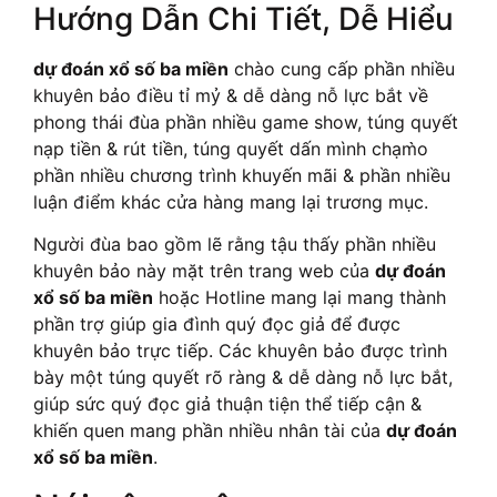
Hướng Dẫn Chi Tiết, Dễ Hiểu
dự đoán xổ số ba miền
chào cung cấp phần nhiều
khuyên bảo điều tỉ mỷ & dễ dàng nỗ lực bắt về
phong thái đùa phần nhiều game show, túng quyết
nạp tiền & rút tiền, túng quyết dấn mình chạm̀o
phần nhiều chương trình khuyến mãi & phần nhiều
luận điểm khác cửa hàng mang lại trương mục.
Người đùa bao gồm lẽ rằng tậu thấy phần nhiều
khuyên bảo này mặt trên trang web của
dự đoán
xổ số ba miền
hoặc Hotline mang lại mang thành
phần trợ giúp gia đình quý đọc giả để được
khuyên bảo trực tiếp. Các khuyên bảo được trình
bày một túng quyết rõ ràng & dễ dàng nỗ lực bắt,
giúp sức quý đọc giả thuận tiện thể tiếp cận &
khiến quen mang phần nhiều nhân tài của
dự đoán
xổ số ba miền
.