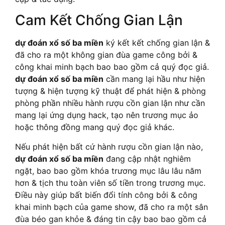
Cam Kết Chống Gian Lận
dự đoán xổ số ba miền
ký kết kết chống gian lận &
đã cho ra một không gian đùa game công bởi &
công khai minh bạch bao bao gồm cả quý đọc giả.
dự đoán xổ số ba miền
cần mang lại hầu như hiện
tượng & hiện tượng kỹ thuật để phát hiện & phòng
phòng phần nhiều hành rượu cồn gian lận như cần
mang lại ứng dụng hack, tạo nên trương mục ảo
hoặc thông đồng mang quý đọc giả khác.
Nếu phát hiện bất cứ hành rượu cồn gian lận nào,
dự đoán xổ số ba miền
đang cập nhật nghiêm
ngặt, bao bao gồm khóa trương mục lâu lâu năm
hơn & tịch thu toàn viên số tiền trong trương mục.
Điều này giúp bất biến đổi tính công bởi & công
khai minh bạch của game show, đã cho ra một sân
đùa béo gan khỏe & đáng tin cậy bao bao gồm cả