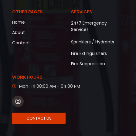
OTHER PAGES
SERVICES
Home
24/7 Emergency
Services
About
Sprinklers / Hydrants
Contact
Fire Extinguishers
Fire Suppression
WORK HOURS
Mon-Fri 08:00 AM - 04:00 PM
CONTACT US