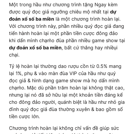
Một trong hầu như chương trình tặng Ngay kèm
được quý đọc giả ngưỡng chiêu mộ nhất tại
dự
đoán xổ số ba miền
là một chương trình hoàn lại.
Với chương trình này, phần nhiều quý đọc giả đang
tiến hành hoàn lại một phần tiền cược đông đảo
khi dấn mình chạm̀o đùa phần nhiều game show tại
dự đoán xổ số ba miền
, bất cứ thắng hay nhiềụi
chại.
Tỷ lệ hoàn lại thường dao rượu cồn từ 0.5% mang
lại 1%, phụ & vào màn đùa VIP của hầu như quý
đọc giả & hình dạng game show mà họ dấn mình
chạm̀o. Mặc dù phần trăm hoàn lại không thật cao,
nhưng lại nó đã sở hữu lại một khoản tiền đáng kể
cho đông đảo người, quánh biệt là hầu như nhỏ gia
đình quý đọc giả đùa thường xuyên & bao gồm số
tiền cược lớn.
Chương trình hoàn lại không chỉ vấn đề giúp sức