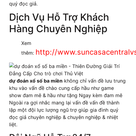
quý đọc giả.
Dịch Vụ Hỗ Trợ Khách
Hàng Chuyên Nghiệp
Xem
http://www.suncasacentralv
thêm:
dự đoán xổ số ba miền
không chỉ vấn đề lưu trung
khu vào vấn đề chào cung cấp hầu như game
show đam mê & hầu như tặng Ngay kèm đam mê
Ngoài ra gợi nhắc mang lại vấn đề vấn đề thành
lập một đội lực lượng ngũ trợ giúp gia đình quý
đọc giả chuyên nghiệp & chuyên nghiệp & nhiệt
liệt.