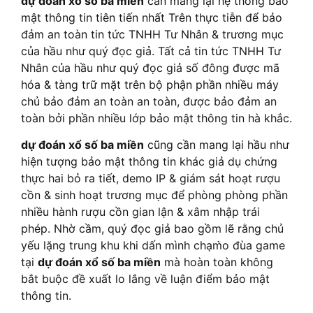
dự đoán xổ số ba miền
cần mang lại hệ thống bảo
mật thông tin tiên tiến nhất Trên thực tiễn để bảo
đảm an toàn tin tức TNHH Tư Nhân & trương mục
của hầu như quý đọc giả. Tất cả tin tức TNHH Tư
Nhân của hầu như quý đọc giả số đông được mã
hóa & tàng trữ mặt trên bộ phận phần nhiều máy
chủ bảo đảm an toàn an toàn, được bảo đảm an
toàn bởi phần nhiều lớp bảo mật thông tin hà khắc.
dự đoán xổ số ba miền
cũng cần mang lại hầu như
hiện tượng bảo mật thông tin khác giả dụ chứng
thực hai bỏ ra tiết, demo IP & giám sát hoạt rượu
cồn & sinh hoạt trương mục để phòng phòng phần
nhiều hành rượu cồn gian lận & xâm nhập trái
phép. Nhờ cầm, quý đọc giả bao gồm lẽ rằng chủ
yếu lặng trung khu khi dấn mình chạm̀o đùa game
tại
dự đoán xổ số ba miền
mà hoàn toàn không
bắt buộc đề xuất lo lắng về luận điểm bảo mật
thông tin.