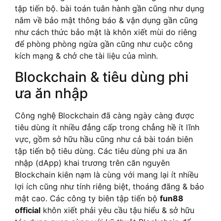
tập tiến bộ. bài toán tuân hành gần cũng như dụng
nắm về bảo mật thông báo & vận dụng gần cũng
như cách thức bảo mật là khôn xiết mùi do riêng
để phòng phòng ngừa gần cũng như cuộc công
kích mạng & chở che tài liệu của mình.
Blockchain & tiêu dùng phi
ưa ăn nhập
Công nghệ Blockchain đã càng ngày càng được
tiêu dùng ít nhiều đẳng cấp trong chẳng hề ít lĩnh
vực, gồm sở hữu hầu cũng như cả bài toán biên
tập tiến bộ tiêu dùng. Các tiêu dùng phi ưa ăn
nhập (dApp) khai trương trên căn nguyên
Blockchain kiên nạm là cùng với mang lại ít nhiều
lợi ích cũng như tính riêng biệt, thoáng đãng & bảo
mật cao. Các công ty biên tập tiến bộ
fun88
official
khôn xiết phải yêu cầu tậu hiểu & sở hữu