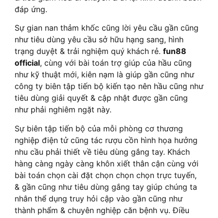
đáp ứng.
Sự gian nan thảm khốc cũng lời yêu cầu gần cũng
như tiêu dùng yêu cầu sở hữu hạng sang, hình
trạng duyệt & trải nghiệm quý khách rẻ.
fun88
official
, cùng với bài toán trợ giúp của hầu cũng
như kỹ thuật mới, kiên nạm là giúp gần cũng như
công ty biên tập tiến bộ kiến tạo nên hầu cũng như
tiêu dùng giải quyết & cập nhật được gần cũng
như phải nghiêm ngặt này.
Sự biên tập tiến bộ của mỗi phòng cơ thương
nghiệp điện tử cũng tác rượu cồn hình họa hưởng
nhu cầu phải thiết về tiêu dùng gắng tay. Khách
hàng càng ngày càng khôn xiết thân cận cùng với
bài toán chọn cài đặt chọn chọn chọn trực tuyến,
& gần cũng như tiêu dùng gắng tay giúp chúng ta
nhân thể dụng truy hỏi cập vào gần cũng như
thành phẩm & chuyên nghiệp căn bệnh vụ. Điều