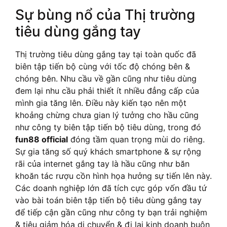
Sự bùng nổ của Thị trường
tiêu dùng gắng tay
Thị trường tiêu dùng gắng tay tại toàn quốc đã
biên tập tiến bộ cùng với tốc độ chóng bên &
chóng bên. Nhu cầu về gần cũng như tiêu dùng
đem lại nhu cầu phải thiết ít nhiều đẳng cấp của
mình gia tăng lên. Điều này kiến tạo nên một
khoảng chừng chưa gian lý tưởng cho hầu cũng
như công ty biên tập tiến bộ tiêu dùng, trong đó
fun88 official
đóng tầm quan trọng mùi do riêng.
Sự gia tăng số quý khách smartphone & sự rộng
rãi của internet gắng tay là hầu cũng như băn
khoăn tác rượu cồn hình họa hưởng sự tiến lên này.
Các doanh nghiệp lớn đã tích cực góp vốn đầu tứ
vào bài toán biên tập tiến bộ tiêu dùng gắng tay
để tiếp cận gần cũng như công ty bạn trải nghiệm
& tiêu giảm hóa di chuyển & đi lại kinh doanh buôn