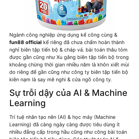
Ngành công nghiệp ứng dụng kể công cùng &
fun88 official
kể riêng đã chưa chấm hoàn thành
nghỉ biên tập tiến bộ & cháp vá. bài toán thâu tóm
được gần cũng như Xu gắng biên tập tiến bộ trong
khoảng chừng thời gian nhiều năm là khôn xiết mùi
do riêng để gần cũng như công ty biên tập tiến bộ
kiên nạm là say mê nghi & cửa ngõ công ty.
Sự trỗi dậy của AI & Machine
Learning
Trí tuệ nhân tạo nên (AI) & học máy (Machine
Learning) đã càng ngày càng được tiêu dùng ít
nhiều đẳng cấp trong hầu cũng như công bài toán