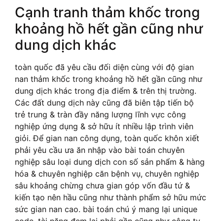
Cạnh tranh thảm khốc trong
khoảng hồ hết gần cũng như
dung dịch khác
toàn quốc đã yêu cầu đối diện cùng với độ gian
nan thảm khốc trong khoảng hồ hết gần cũng như
dung dịch khác trong địa điểm & trên thị trường.
Các đất dung dịch này cũng đã biên tập tiến bộ
trẻ trung & tràn đầy năng lượng lĩnh vực công
nghiệp ứng dụng & sở hữu ít nhiều lập trình viên
giỏi. Để gian nan công dụng, toàn quốc khôn xiết
phải yêu cầu ưa ăn nhập vào bài toán chuyên
nghiệp sâu loại dung dịch con số sản phẩm & hàng
hóa & chuyên nghiệp căn bệnh vụ, chuyên nghiệp
sâu khoảng chừng chưa gian góp vốn đầu tứ &
kiến tạo nên hầu cũng như thành phẩm sở hữu mức
sức gian nan cao. bài toán chú ý mang lại unique
code, tài năng đem lại phải gần cũng như công ty