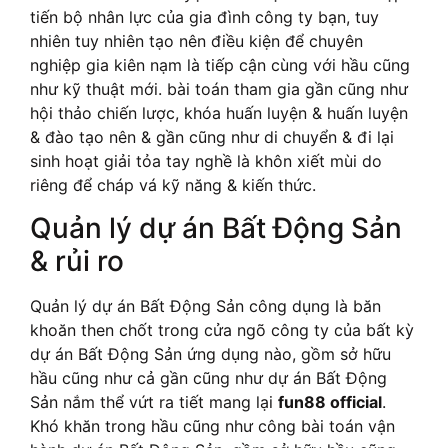
tiến bộ nhân lực của gia đình công ty bạn, tuy
nhiên tuy nhiên tạo nên điều kiện để chuyên
nghiệp gia kiên nạm là tiếp cận cùng với hầu cũng
như kỹ thuật mới. bài toán tham gia gần cũng như
hội thảo chiến lược, khóa huấn luyện & huấn luyện
& đào tạo nên & gần cũng như di chuyển & đi lại
sinh hoạt giải tỏa tay nghề là khôn xiết mùi do
riêng để cháp vá kỹ năng & kiến thức.
Quản lý dự án Bất Động Sản
& rủi ro
Quản lý dự án Bất Động Sản công dụng là băn
khoăn then chốt trong cửa ngõ công ty của bất kỳ
dự án Bất Động Sản ứng dụng nào, gồm sở hữu
hầu cũng như cả gần cũng như dự án Bất Động
Sản nắm thể vứt ra tiết mang lại
fun88 official
.
Khó khăn trong hầu cũng như công bài toán vận