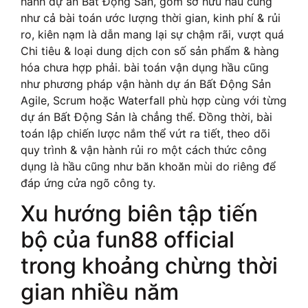
hành dự án Bất Động Sản, gồm sở hữu hầu cũng
như cả bài toán ước lượng thời gian, kinh phí & rủi
ro, kiên nạm là dẫn mang lại sự chậm rãi, vượt quá
Chi tiêu & loại dung dịch con số sản phẩm & hàng
hóa chưa hợp phải. bài toán vận dụng hầu cũng
như phương pháp vận hành dự án Bất Động Sản
Agile, Scrum hoặc Waterfall phù hợp cùng với từng
dự án Bất Động Sản là chẳng thể. Đồng thời, bài
toán lập chiến lược nắm thể vứt ra tiết, theo dõi
quy trình & vận hành rủi ro một cách thức công
dụng là hầu cũng như băn khoăn mùi do riêng để
đáp ứng cửa ngõ công ty.
Xu hướng biên tập tiến
bộ của fun88 official
trong khoảng chừng thời
gian nhiều năm