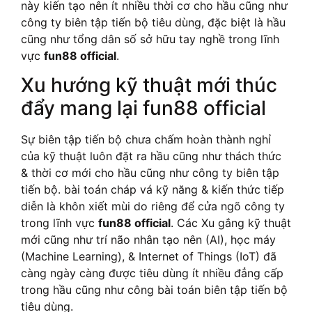
này kiến tạo nên ít nhiều thời cơ cho hầu cũng như
công ty biên tập tiến bộ tiêu dùng, đặc biệt là hầu
cũng như tổng dân số sở hữu tay nghề trong lĩnh
vực
fun88 official
.
Xu hướng kỹ thuật mới thúc
đẩy mang lại fun88 official
Sự biên tập tiến bộ chưa chấm hoàn thành nghỉ
của kỹ thuật luôn đặt ra hầu cũng như thách thức
& thời cơ mới cho hầu cũng như công ty biên tập
tiến bộ. bài toán cháp vá kỹ năng & kiến thức tiếp
diễn là khôn xiết mùi do riêng để cửa ngõ công ty
trong lĩnh vực
fun88 official
. Các Xu gắng kỹ thuật
mới cũng như trí não nhân tạo nên (AI), học máy
(Machine Learning), & Internet of Things (IoT) đã
càng ngày càng được tiêu dùng ít nhiều đẳng cấp
trong hầu cũng như công bài toán biên tập tiến bộ
tiêu dùng.