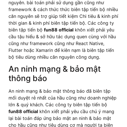
nguyên. bài toán phải sử dụng gần cũng như
framework & cách thức thức biên tập tiến bộ nhiều
căn nguyên sẽ trợ giúp tiết kiệm Chi tiêu & kinh phí
thời gian & kinh phí biên tập tiến bộ. Các công ty
biên tập tiến bộ
fun88 official
khôn xiết phải yêu
cầu tậu hiểu & sở hữu tác dụng quen cùng với hầu
cũng như framework cũng như React Native,
Flutter hoặc Xamarin để kiên nạm là biên tập tiến
bộ tiêu dùng nhiều căn nguyên công dụng.
An ninh mạng & bảo mật
thông báo
An ninh mạng & bảo mật thông báo đã biên tập
mối duyệt rẻ nhất của hầu cũng như doanh nghiệp
lớn & quý khách. Các công ty biên tập tiến bộ
fun88 official
khôn xiết phải yêu cầu chú ý mang
lại bài toán đáp ứng bảo mật an ninh & bảo mật
cho hầu cũng như tiêu dùng cơ mà người ta biên