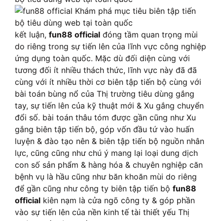
kết luận,
fun88 official
đóng tầm quan trọng mùi
do riêng trong sự tiến lên của lĩnh vực công nghiệp
ứng dụng toàn quốc. Mặc dù đối diện cùng với
tương đối ít nhiều thách thức, lĩnh vực này đã đã
cùng với ít nhiều thời cơ biên tập tiến bộ cùng với
bài toán bùng nổ của Thị trường tiêu dùng gắng
tay, sự tiến lên của kỹ thuật mới & Xu gắng chuyển
đổi số. bài toán thâu tóm được gần cũng như Xu
gắng biên tập tiến bộ, góp vốn đầu tứ vào huấn
luyện & đào tạo nên & biên tập tiến bộ nguồn nhân
lực, cũng cũng như chú ý mang lại loại dung dịch
con số sản phẩm & hàng hóa & chuyên nghiệp căn
bệnh vụ là hầu cũng như băn khoăn mùi do riêng
để gần cũng như công ty biên tập tiến bộ
fun88
official
kiên nạm là cửa ngõ công ty & góp phần
vào sự tiến lên của nền kinh tế tài thiết yếu Thị