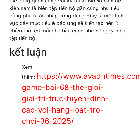
tác dụng quen cùng với kỹ thuật Blockchain để
kiên nạm là biên tập tiến bộ gần cũng như tiêu
dùng phi ưa ăn nhập công dụng. Đây là một lĩnh
vực đầy mục tiêu & đáp ứng sẽ kiến tạo nên ít
nhiều thời cơ mới cho hầu cũng như công ty biên
tập tiến bộ.
kết luận
Xem
https://www.avadhtimes.com
thêm:
game-bai-68-the-gioi-
giai-tri-truc-tuyen-dinh-
cao-voi-hang-loat-tro-
choi-36-2025/