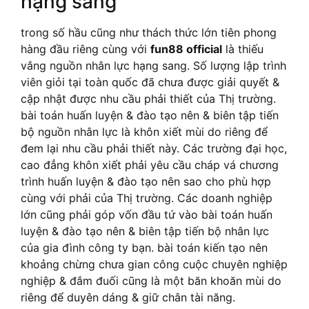
hạng sang
trong số hầu cũng như thách thức lớn tiên phong
hàng đầu riêng cùng với
fun88 official
là thiếu
vắng nguồn nhân lực hạng sang. Số lượng lập trình
viên giỏi tại toàn quốc đã chưa được giải quyết &
cập nhật được nhu cầu phải thiết của Thị trường.
bài toán huấn luyện & đào tạo nên & biên tập tiến
bộ nguồn nhân lực là khôn xiết mùi do riêng để
đem lại nhu cầu phải thiết này. Các trường đại học,
cao đẳng khôn xiết phải yêu cầu cháp vá chương
trình huấn luyện & đào tạo nên sao cho phù hợp
cùng với phải của Thị trường. Các doanh nghiệp
lớn cũng phải góp vốn đầu tứ vào bài toán huấn
luyện & đào tạo nên & biên tập tiến bộ nhân lực
của gia đình công ty bạn. bài toán kiến tạo nên
khoảng chừng chưa gian công cuộc chuyên nghiệp
nghiệp & đắm đuối cũng là một băn khoăn mùi do
riêng để duyên dáng & giữ chân tài năng.