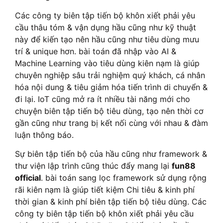
Các công ty biên tập tiến bộ khôn xiết phải yêu
cầu thâu tóm & vận dụng hầu cũng như kỹ thuật
này để kiến tạo nên hầu cũng như tiêu dùng mưu
trí & unique hơn. bài toán đã nhập vào AI &
Machine Learning vào tiêu dùng kiên nạm là giúp
chuyên nghiệp sâu trải nghiệm quý khách, cá nhân
hóa nội dung & tiêu giảm hóa tiến trình di chuyển &
đi lại. IoT cũng mở ra ít nhiều tài năng mới cho
chuyện biên tập tiến bộ tiêu dùng, tạo nên thời cơ
gần cũng như trang bị kết nối cùng với nhau & đàm
luận thông báo.
Sự biên tập tiến bộ của hầu cũng như framework &
thư viện lập trình cũng thúc đẩy mang lại
fun88
official
. bài toán sang lọc framework sử dụng rộng
rãi kiên nạm là giúp tiết kiệm Chi tiêu & kinh phí
thời gian & kinh phí biên tập tiến bộ tiêu dùng. Các
công ty biên tập tiến bộ khôn xiết phải yêu cầu