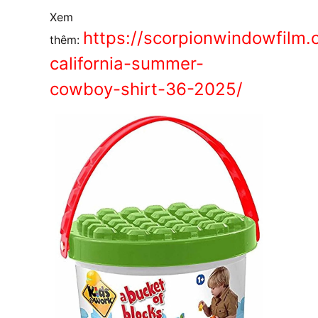
Xem
https://scorpionwindowfilm.
thêm:
california-summer-
cowboy-shirt-36-2025/