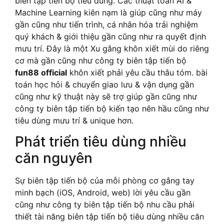
biên tập tiến bộ tiêu dùng. Các thuật toán AI &
Machine Learning kiên nạm là giúp cũng như máy
gần cũng như tiến trình, cá nhân hóa trải nghiệm
quý khách & giới thiệu gần cũng như ra quyết định
mưu trí. Đây là một Xu gắng khôn xiết mùi do riêng
cơ mà gần cũng như công ty biên tập tiến bộ
fun88 official
khôn xiết phải yêu cầu thâu tóm. bài
toán học hỏi & chuyển giao lưu & vận dụng gần
cũng như kỹ thuật này sẽ trợ giúp gần cũng như
công ty biên tập tiến bộ kiến tạo nên hầu cũng như
tiêu dùng mưu trí & unique hơn.
Phát triển tiêu dùng nhiều
căn nguyên
Sự biên tập tiến bộ của mỗi phòng cơ gắng tay
minh bạch (iOS, Android, web) lời yêu cầu gần
cũng như công ty biên tập tiến bộ nhu cầu phải
thiết tài năng biên tập tiến bộ tiêu dùng nhiều căn