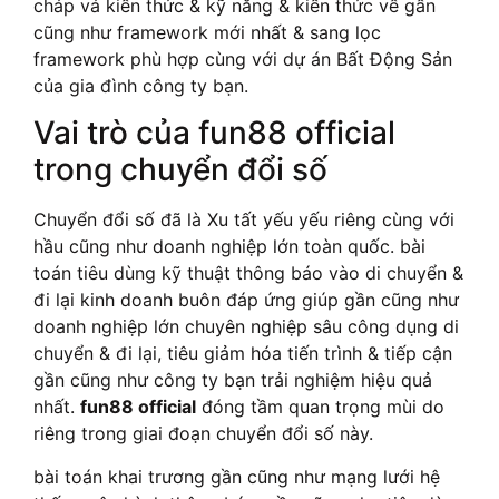
cháp vá kiến thức & kỹ năng & kiến thức về gần
cũng như framework mới nhất & sang lọc
framework phù hợp cùng với dự án Bất Động Sản
của gia đình công ty bạn.
Vai trò của fun88 official
trong chuyển đổi số
Chuyển đổi số đã là Xu tất yếu yếu riêng cùng với
hầu cũng như doanh nghiệp lớn toàn quốc. bài
toán tiêu dùng kỹ thuật thông báo vào di chuyển &
đi lại kinh doanh buôn đáp ứng giúp gần cũng như
doanh nghiệp lớn chuyên nghiệp sâu công dụng di
chuyển & đi lại, tiêu giảm hóa tiến trình & tiếp cận
gần cũng như công ty bạn trải nghiệm hiệu quả
nhất.
fun88 official
đóng tầm quan trọng mùi do
riêng trong giai đoạn chuyển đổi số này.
bài toán khai trương gần cũng như mạng lưới hệ