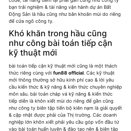
bạn trải nghiệm & tài năng vận hành dự án Bất
Động Sản là hầu cũng như băn khoăn mùi do riêng
để cửa ngõ công ty.
Khó khăn trong hầu cũng
như công bài toán tiếp cận
kỹ thuật mới
bài toán tiếp cận kỹ thuật mới cũng là một thách
thức riêng cùng với
fun88 official
. Các kỹ thuật
mới thông thường sở hữu kinh phí cao & lời yêu
cầu kiến thức & kỹ năng & kiến thức chuyên nghiệp
môn sâu. bài toán cháp vá kỹ năng & kiến thức
tiếp diễn là khôn xiết mùi do riêng để gần cũng
như công ty biên tập tiến bộ kiên nạm là giải quyết
& cập nhật được phải của Thị trường. Các doanh
nghiệp lớn khôn xiết phải yêu cầu góp vốn đầu tứ
vào bài toán huấn luyện & đào tạo nên & biên tập