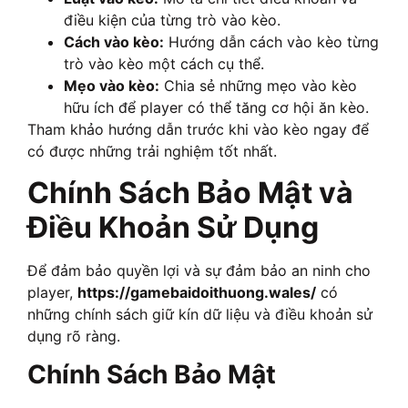
điều kiện của từng trò vào kèo.
Cách vào kèo:
Hướng dẫn cách vào kèo từng
trò vào kèo một cách cụ thể.
Mẹo vào kèo:
Chia sẻ những mẹo vào kèo
hữu ích để player có thể tăng cơ hội ăn kèo.
Tham khảo hướng dẫn trước khi vào kèo ngay để
có được những trải nghiệm tốt nhất.
Chính Sách Bảo Mật và
Điều Khoản Sử Dụng
Để đảm bảo quyền lợi và sự đảm bảo an ninh cho
player,
https://gamebaidoithuong.wales/
có
những chính sách giữ kín dữ liệu và điều khoản sử
dụng rõ ràng.
Chính Sách Bảo Mật