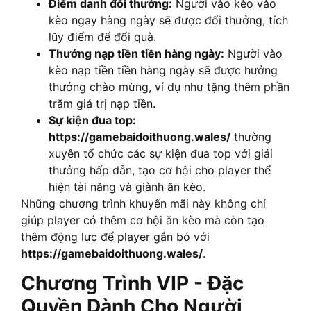
Điểm danh đổi thưởng:
Người vào kèo vào
kèo ngay hàng ngày sẽ được đổi thưởng, tích
lũy điểm để đổi quà.
Thưởng nạp tiền tiền hàng ngày:
Người vào
kèo nạp tiền tiền hàng ngày sẽ được hưởng
thưởng chào mừng, ví dụ như tặng thêm phần
trăm giá trị nạp tiền.
Sự kiện đua top:
https://gamebaidoithuong.wales/
thường
xuyên tổ chức các sự kiện đua top với giải
thưởng hấp dẫn, tạo cơ hội cho player thể
hiện tài năng và giành ăn kèo.
Những chương trình khuyến mãi này không chỉ
giúp player có thêm cơ hội ăn kèo mà còn tạo
thêm động lực để player gắn bó với
https://gamebaidoithuong.wales/
.
Chương Trình VIP - Đặc
Quyền Dành Cho Người