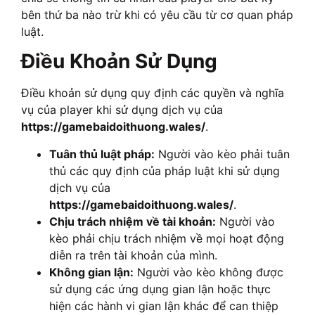
bên thứ ba nào trừ khi có yêu cầu từ cơ quan pháp
luật.
Điều Khoản Sử Dụng
Điều khoản sử dụng quy định các quyền và nghĩa
vụ của player khi sử dụng dịch vụ của
https://gamebaidoithuong.wales/
.
Tuân thủ luật pháp:
Người vào kèo phải tuân
thủ các quy định của pháp luật khi sử dụng
dịch vụ của
https://gamebaidoithuong.wales/
.
Chịu trách nhiệm về tài khoản:
Người vào
kèo phải chịu trách nhiệm về mọi hoạt động
diễn ra trên tài khoản của mình.
Không gian lận:
Người vào kèo không được
sử dụng các ứng dụng gian lận hoặc thực
hiện các hành vi gian lận khác để can thiệp