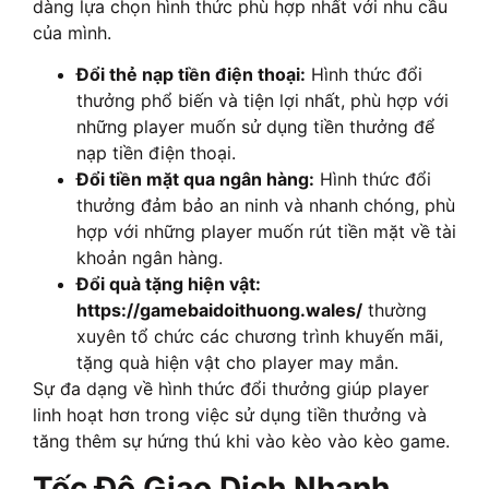
dàng lựa chọn hình thức phù hợp nhất với nhu cầu
của mình.
Đổi thẻ nạp tiền điện thoại:
Hình thức đổi
thưởng phổ biến và tiện lợi nhất, phù hợp với
những player muốn sử dụng tiền thưởng để
nạp tiền điện thoại.
Đổi tiền mặt qua ngân hàng:
Hình thức đổi
thưởng đảm bảo an ninh và nhanh chóng, phù
hợp với những player muốn rút tiền mặt về tài
khoản ngân hàng.
Đổi quà tặng hiện vật:
https://gamebaidoithuong.wales/
thường
xuyên tổ chức các chương trình khuyến mãi,
tặng quà hiện vật cho player may mắn.
Sự đa dạng về hình thức đổi thưởng giúp player
linh hoạt hơn trong việc sử dụng tiền thưởng và
tăng thêm sự hứng thú khi vào kèo vào kèo game.
Tốc Độ Giao Dịch Nhanh