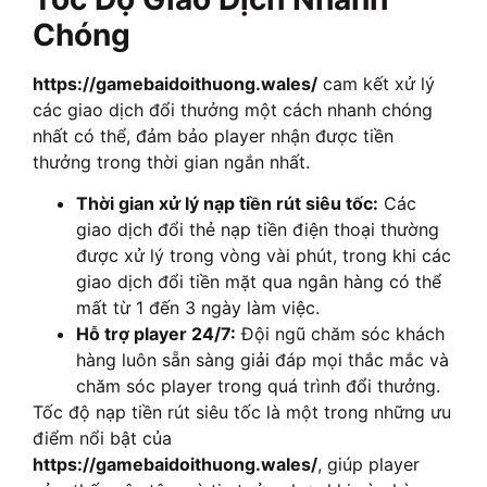
Chóng
https://gamebaidoithuong.wales/
cam kết xử lý
các giao dịch đổi thưởng một cách nhanh chóng
nhất có thể, đảm bảo player nhận được tiền
thưởng trong thời gian ngắn nhất.
Thời gian xử lý nạp tiền rút siêu tốc:
Các
giao dịch đổi thẻ nạp tiền điện thoại thường
được xử lý trong vòng vài phút, trong khi các
giao dịch đổi tiền mặt qua ngân hàng có thể
mất từ 1 đến 3 ngày làm việc.
Hỗ trợ player 24/7:
Đội ngũ chăm sóc khách
hàng luôn sẵn sàng giải đáp mọi thắc mắc và
chăm sóc player trong quá trình đổi thưởng.
Tốc độ nạp tiền rút siêu tốc là một trong những ưu
điểm nổi bật của
https://gamebaidoithuong.wales/
, giúp player