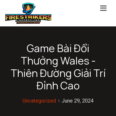
Game Bài Đổi
Thưởng Wales -
Thiên Đường Giải Trí
Đỉnh Cao
Uncategorized
June 29, 2024