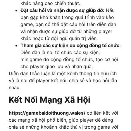
khác nâng cao chiến thuật.
Đặt câu hỏi và nhận được sự giúp đỡ:
Nếu
bạn gặp khó khăn trong quá trình vào kèo
game, bạn có thể đặt câu hỏi trên diễn đàn
và nhận được sự giúp đỡ từ những player
khác hoặc từ đội ngũ quản trị viên.
Tham gia các sự kiện do cộng đồng tổ chức:
Diễn đàn là nơi tổ chức các sự kiện,
minigame do cộng đồng tổ chức, tạo cơ hội
cho player giao lưu và nhận quà.
Diễn đàn thảo luận là một kênh thông tin hữu ích
và là nơi để player kết nối, chia sẻ và học hỏi lẫn
nhau.
Kết Nối Mạng Xã Hội
https://gamebaidoithuong.wales/
có liên kết với
các mạng xã hội phổ biến, giúp player dễ dàng
chia sẻ những khoảnh khắc thú vị trong game với