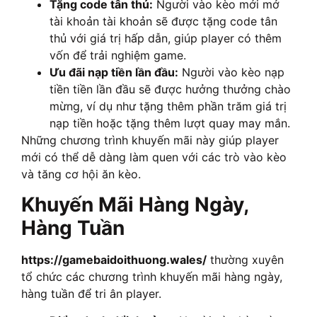
Tặng code tân thủ:
Người vào kèo mới mở
tài khoản tài khoản sẽ được tặng code tân
thủ với giá trị hấp dẫn, giúp player có thêm
vốn để trải nghiệm game.
Ưu đãi nạp tiền lần đầu:
Người vào kèo nạp
tiền tiền lần đầu sẽ được hưởng thưởng chào
mừng, ví dụ như tặng thêm phần trăm giá trị
nạp tiền hoặc tặng thêm lượt quay may mắn.
Những chương trình khuyến mãi này giúp player
mới có thể dễ dàng làm quen với các trò vào kèo
và tăng cơ hội ăn kèo.
Khuyến Mãi Hàng Ngày,
Hàng Tuần
https://gamebaidoithuong.wales/
thường xuyên
tổ chức các chương trình khuyến mãi hàng ngày,
hàng tuần để tri ân player.