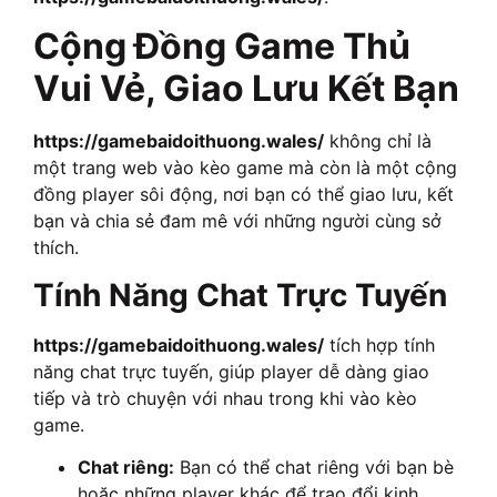
Cộng Đồng Game Thủ
Vui Vẻ, Giao Lưu Kết Bạn
https://gamebaidoithuong.wales/
không chỉ là
một trang web vào kèo game mà còn là một cộng
đồng player sôi động, nơi bạn có thể giao lưu, kết
bạn và chia sẻ đam mê với những người cùng sở
thích.
Tính Năng Chat Trực Tuyến
https://gamebaidoithuong.wales/
tích hợp tính
năng chat trực tuyến, giúp player dễ dàng giao
tiếp và trò chuyện với nhau trong khi vào kèo
game.
Chat riêng:
Bạn có thể chat riêng với bạn bè
hoặc những player khác để trao đổi kinh