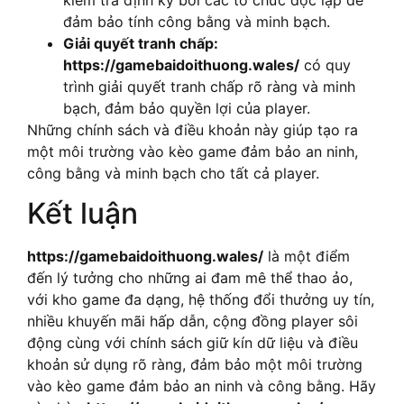
đảm bảo tính công bằng và minh bạch.
Giải quyết tranh chấp:
https://gamebaidoithuong.wales/
có quy
trình giải quyết tranh chấp rõ ràng và minh
bạch, đảm bảo quyền lợi của player.
Những chính sách và điều khoản này giúp tạo ra
một môi trường vào kèo game đảm bảo an ninh,
công bằng và minh bạch cho tất cả player.
Kết luận
https://gamebaidoithuong.wales/
là một điểm
đến lý tưởng cho những ai đam mê thể thao ảo,
với kho game đa dạng, hệ thống đổi thưởng uy tín,
nhiều khuyến mãi hấp dẫn, cộng đồng player sôi
động cùng với chính sách giữ kín dữ liệu và điều
khoản sử dụng rõ ràng, đảm bảo một môi trường
vào kèo game đảm bảo an ninh và công bằng. Hãy