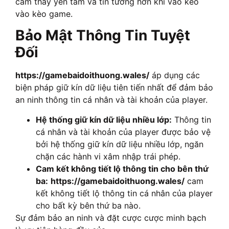
cảm thấy yên tâm và tin tưởng hơn khi vào kèo
vào kèo game.
Bảo Mật Thông Tin Tuyệt
Đối
https://gamebaidoithuong.wales/
áp dụng các
biện pháp giữ kín dữ liệu tiên tiến nhất để đảm bảo
an ninh thông tin cá nhân và tài khoản của player.
Hệ thống giữ kín dữ liệu nhiều lớp:
Thông tin
cá nhân và tài khoản của player được bảo vệ
bởi hệ thống giữ kín dữ liệu nhiều lớp, ngăn
chặn các hành vi xâm nhập trái phép.
Cam kết không tiết lộ thông tin cho bên thứ
ba:
https://gamebaidoithuong.wales/
cam
kết không tiết lộ thông tin cá nhân của player
cho bất kỳ bên thứ ba nào.
Sự đảm bảo an ninh và đặt cược cược minh bạch