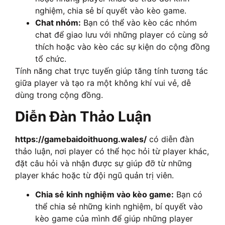
nghiệm, chia sẻ bí quyết vào kèo game.
Chat nhóm:
Bạn có thể vào kèo các nhóm
chat để giao lưu với những player có cùng sở
thích hoặc vào kèo các sự kiện do cộng đồng
tổ chức.
Tính năng chat trực tuyến giúp tăng tính tương tác
giữa player và tạo ra một không khí vui vẻ, dễ
dùng trong cộng đồng.
Diễn Đàn Thảo Luận
https://gamebaidoithuong.wales/
có diễn đàn
thảo luận, nơi player có thể học hỏi từ player khác,
đặt câu hỏi và nhận được sự giúp đỡ từ những
player khác hoặc từ đội ngũ quản trị viên.
Chia sẻ kinh nghiệm vào kèo game:
Bạn có
thể chia sẻ những kinh nghiệm, bí quyết vào
kèo game của mình để giúp những player