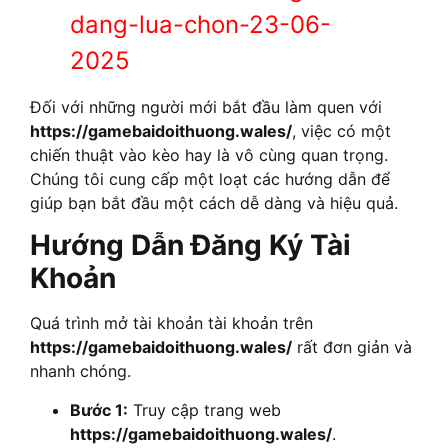
dang-lua-chon-23-06-
2025
Đối với những người mới bắt đầu làm quen với
https://gamebaidoithuong.wales/
, việc có một
chiến thuật vào kèo hay là vô cùng quan trọng.
Chúng tôi cung cấp một loạt các hướng dẫn để
giúp bạn bắt đầu một cách dễ dàng và hiệu quả.
Hướng Dẫn Đăng Ký Tài
Khoản
Quá trình mở tài khoản tài khoản trên
https://gamebaidoithuong.wales/
rất đơn giản và
nhanh chóng.
Bước 1:
Truy cập trang web
https://gamebaidoithuong.wales/
.