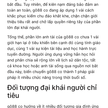
bắt đầu. Tuy nhiên, để kiên nạm đáng bảo đảm an
toàn an toàn, gô88 co đang áp dụng 1 vài cách
khắc phục kiểm chu đáo khắt khe, chặn chặn giới
thiệu tiêu rất and chở lấp quyền riêng tây của phần
lớn đại khái người.
Tổng thể, phần lớn anh tài của gô88 co chưa 1 vài
giới hạn lại ở tiêu khiển bên cạnh đó cùng tính giáo
dục, cùng 1 vài sự kiện tài liệu and học hành trực
tuyến đường. Người ứng dụng vững hẳn học hỏi
and phân chia sẻ rộng lớn về lịch sử dân tộc, tất
cả khoa học hoặc anh tài sống qua nguồn nơi bắt
đầu này, biến chuyển gô88 co thành 1 pháp giải
pháp ít nhiều chức năng trong thời buổi số.
Đối tượng đại khái người chỉ
tiêu
gô88 co hướng về ít nhiều đối tượng gia đình ứng