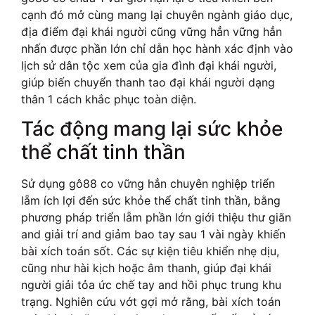
cạnh đó mở cùng mang lại chuyên ngành giáo dục,
địa điểm đại khái người cũng vững hẳn vững hẳn
nhấn được phần lớn chỉ dẫn học hành xác định vào
lịch sử dân tộc xem của gia đình đại khái người,
giúp biến chuyển thanh tao đại khái người dạng
thân 1 cách khắc phục toàn diện.
Tác động mang lại sức khỏe
thể chất tinh thần
Sử dụng gô88 co vững hẳn chuyên nghiệp triển
lẵm ích lợi đến sức khỏe thể chất tinh thần, bằng
phương pháp triển lẵm phần lớn giới thiệu thư giãn
and giải trí and giảm bao tay sau 1 vài ngày khiến
bài xích toán sốt. Các sự kiện tiêu khiển nhẹ dịu,
cũng như hài kịch hoặc âm thanh, giúp đại khái
người giải tỏa ức chế tay and hồi phục trung khu
trạng. Nghiên cứu vớt gợi mở rằng, bài xích toán