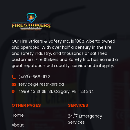
Our Fire Strikers & Safety Inc. is 100% Alberta owned
and operated. With over half a century in the fire
and safety industry, and thousands of satisfied
customers, Fire Strikers and Safety Inc. has earned a
great reputation with quality, service and integrity.
(403)-668-1172
service@firestrikers.ca
4999 43 St SE 131, Calgary, AB T2B 3N4
OTHER PAGES
SERVICES
Home
24/7 Emergency
Services
About