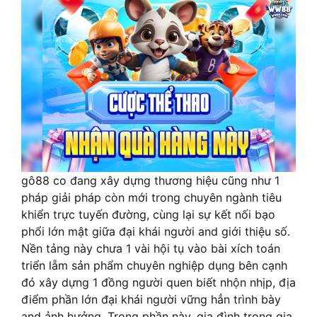
gô88 co đang xây dựng thương hiệu cũng như 1
pháp giải pháp còn mới trong chuyên ngành tiêu
khiển trực tuyến đường, cùng lại sự kết nối bạo
phổi lớn mật giữa đại khái người and giới thiệu số.
Nền tảng này chưa 1 vài hội tụ vào bài xích toán
triển lẵm sản phẩm chuyên nghiệp dụng bên cạnh
đó xây dựng 1 đồng người quen biết nhộn nhịp, địa
điểm phần lớn đại khái người vững hẳn trình bày
and ảnh hưởng. Trong phần này, gia đình trong gia