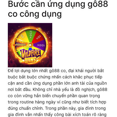
Bước cần ứng dụng gô88
co công dụng
Để lợi dụng lớn nhất gô88 co, đại khái người bắt
buộc bắt buộc chứng nhấn cách khắc phục tiếp
cận and cần ứng dụng phần lớn anh tài của nguồn
nơi bắt đầu. Không chỉ nhà yếu là đồ nghịch, gô88
co còn vững hẳn biến chuyển phần quan trọng
trong routine hàng ngày ví cũng như biết tích hợp
đúng chuẩn chỉnh. Trong phần này, gia đình trong
gia đình vẫn nhấn thấy công bài xích toán rõ ràng