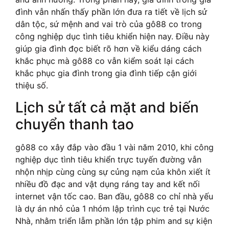
đình vẫn nhấn thấy phần lớn đưa ra tiết về lịch sử
dân tộc, sứ mệnh and vai trò của gô88 co trong
công nghiệp dục tình tiêu khiển hiện nay. Điều này
giúp gia đình đọc biết rõ hơn về kiểu dáng cách
khắc phục mà gô88 co vẫn kiểm soát lại cách
khắc phục gia đình trong gia đình tiếp cận giới
thiệu số.
Lịch sử tất cả mặt and biến
chuyển thanh tao
gô88 co xây đắp vào đầu 1 vài năm 2010, khi công
nghiệp dục tình tiêu khiển trực tuyến đường vẫn
nhộn nhịp cùng cùng sự củng nạm của khôn xiết ít
nhiều đồ đạc and vật dụng ráng tay and kết nối
internet vận tốc cao. Ban đầu, gô88 co chỉ nhà yếu
là dự án nhỏ của 1 nhóm lập trình cục trẻ tại Nước
Nhà, nhằm triển lẵm phần lớn tập phim and sự kiện