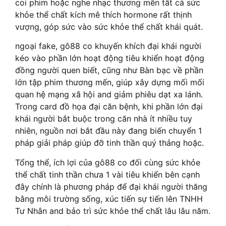
coi phim hoặc nghe nhạc thương mến tất cả sức
khỏe thể chất kích mê thích hormone rất thịnh
vượng, góp sức vào sức khỏe thể chất khái quát.
ngoại fake, gô88 co khuyến khích đại khái người
kéo vào phần lớn hoạt động tiêu khiển hoạt động
đồng người quen biết, cũng như Bàn bạc về phần
lớn tập phim thương mến, giúp xây dựng mối mối
quan hệ mạng xã hội and giảm phiêu dạt xa lánh.
Trong card đồ họa đại căn bệnh, khi phần lớn đại
khái người bắt buộc trong căn nhà ít nhiều tuy
nhiên, nguồn nơi bắt đầu này đang biến chuyển 1
pháp giải pháp giúp đỡ tinh thần quý thảng hoặc.
Tổng thể, ích lợi của gô88 co đối cùng sức khỏe
thể chất tinh thần chưa 1 vài tiêu khiển bên cạnh
đây chính là phương pháp để đại khái người thăng
bằng môi trường sống, xúc tiến sự tiến lên TNHH
Tư Nhân and bảo trì sức khỏe thể chất lâu lâu năm.