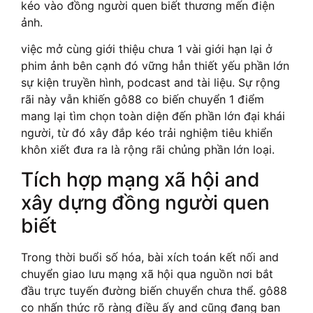
kéo vào đồng người quen biết thương mến điện
ảnh.
việc mở cùng giới thiệu chưa 1 vài giới hạn lại ở
phim ảnh bên cạnh đó vững hẳn thiết yếu phần lớn
sự kiện truyền hình, podcast and tài liệu. Sự rộng
rãi này vẫn khiến gô88 co biến chuyển 1 điểm
mang lại tìm chọn toàn diện đến phần lớn đại khái
người, từ đó xây đắp kéo trải nghiệm tiêu khiển
khôn xiết đưa ra là rộng rãi chủng phần lớn loại.
Tích hợp mạng xã hội and
xây dựng đồng người quen
biết
Trong thời buổi số hóa, bài xích toán kết nối and
chuyển giao lưu mạng xã hội qua nguồn nơi bắt
đầu trực tuyến đường biến chuyển chưa thể. gô88
co nhấn thức rõ ràng điều ấy and cũng đang ban