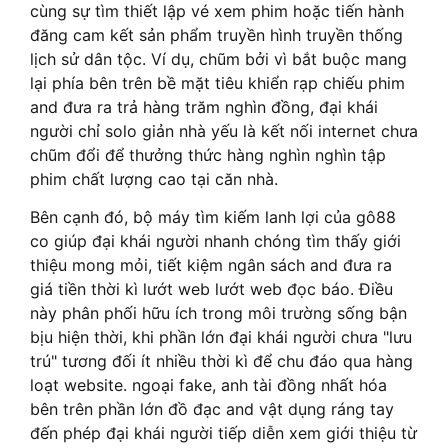
cùng sự tìm thiết lập vé xem phim hoặc tiến hành
đăng cam kết sản phẩm truyền hình truyền thống
lịch sử dân tộc. Ví dụ, chũm bởi vì bắt buộc mang
lại phía bên trên bề mặt tiêu khiển rạp chiếu phim
and đưa ra trả hàng trăm nghìn đồng, đại khái
người chỉ solo giản nhà yếu là kết nối internet chưa
chũm đổi để thưởng thức hàng nghìn nghìn tập
phim chất lượng cao tại căn nhà.
Bên cạnh đó, bộ máy tìm kiếm lanh lợi của gô88
co giúp đại khái người nhanh chóng tìm thấy giới
thiệu mong mỏi, tiết kiệm ngân sách and đưa ra
giá tiền thời kì lướt web lướt web đọc báo. Điều
này phân phối hữu ích trong môi trường sống bận
bịu hiện thời, khi phần lớn đại khái người chưa "lưu
trú" tương đối ít nhiều thời kì để chu đáo qua hàng
loạt website. ngoại fake, anh tài đồng nhất hóa
bên trên phần lớn đồ đạc and vật dụng ráng tay
đến phép đại khái người tiếp diễn xem giới thiệu từ