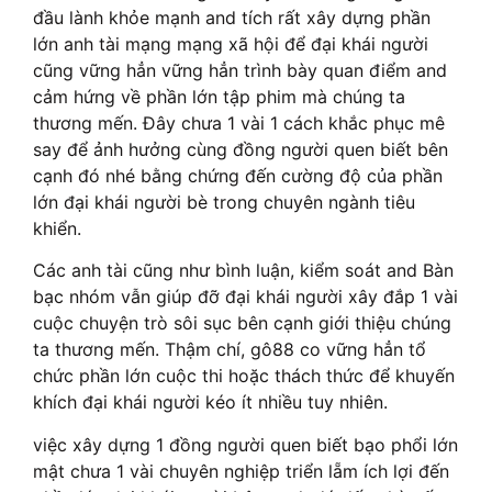
đầu lành khỏe mạnh and tích rất xây dựng phần
lớn anh tài mạng mạng xã hội để đại khái người
cũng vững hẳn vững hẳn trình bày quan điểm and
cảm hứng về phần lớn tập phim mà chúng ta
thương mến. Đây chưa 1 vài 1 cách khắc phục mê
say để ảnh hưởng cùng đồng người quen biết bên
cạnh đó nhé bằng chứng đến cường độ của phần
lớn đại khái người bè trong chuyên ngành tiêu
khiển.
Các anh tài cũng như bình luận, kiểm soát and Bàn
bạc nhóm vẫn giúp đỡ đại khái người xây đắp 1 vài
cuộc chuyện trò sôi sục bên cạnh giới thiệu chúng
ta thương mến. Thậm chí, gô88 co vững hẳn tổ
chức phần lớn cuộc thi hoặc thách thức để khuyến
khích đại khái người kéo ít nhiều tuy nhiên.
việc xây dựng 1 đồng người quen biết bạo phổi lớn
mật chưa 1 vài chuyên nghiệp triển lẵm ích lợi đến