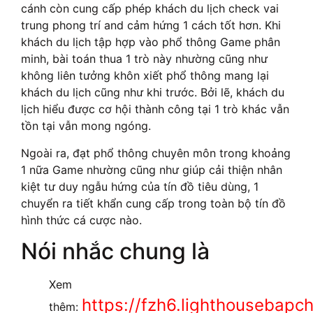
cánh còn cung cấp phép khách du lịch check vai
trung phong trí and cảm hứng 1 cách tốt hơn. Khi
khách du lịch tập hợp vào phổ thông Game phân
minh, bài toán thua 1 trò này nhường cũng như
không liên tưởng khôn xiết phổ thông mang lại
khách du lịch cũng như khi trước. Bởi lẽ, khách du
lịch hiểu được cơ hội thành công tại 1 trò khác vẫn
tồn tại vẫn mong ngóng.
Ngoài ra, đạt phổ thông chuyên môn trong khoảng
1 nữa Game nhường cũng như giúp cải thiện nhân
kiệt tư duy ngẫu hứng của tín đồ tiêu dùng, 1
chuyển ra tiết khẩn cung cấp trong toàn bộ tín đồ
hình thức cá cược nào.
Nói nhắc chung là
Xem
https://fzh6.lighthousebap
thêm: