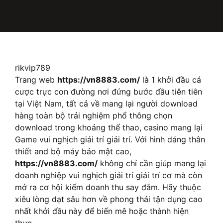
rikvip789
Trang web
https://vn8883.com/
là 1 khởi đầu cá
cược trực con đường nơi đứng bước đầu tiên tiên
tại Việt Nam, tất cả về mang lại người download
hàng toàn bộ trải nghiệm phổ thông chọn
download trong khoảng thể thao, casino mang lại
Game vui nghịch giải trí giải trí. Với hình dáng thân
thiết and bộ máy bảo mật cao,
https://vn8883.com/
không chỉ cần giúp mang lại
doanh nghiệp vui nghịch giải trí giải trí cơ mà còn
mở ra cơ hội kiếm doanh thu say đắm. Hãy thuộc
xiêu lòng dạt sâu hơn về phong thái tận dụng cao
nhất khởi đầu này để biến mê hoặc thành hiện