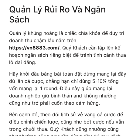
Quản Lý Rủi Ro Và Ngân
Sách
Quản lý khủng hoảng là chiếc chìa khóa để duy trì
doanh thu chậm lâu năm trên
https://vn8883.com/
. Quý Khách cần lập lên kế
hoạch ngân sách riêng biệt để tránh tình cảnh thua
lỗ dai dẳng.
Hãy khởi đầu bằng bài toán đặt dừng mang lại đầy
đủ lần cá cược, chẳng hạn chỉ dùng 5-10% tổng
vốn mang lại 1 round. Điều này giúp mang lại
doanh nghiệp giữ bình thản and không nhường
cũng như trở phải cuốn theo cảm hứng.
Bên cạnh đó, theo dõi lịch sử vẻ vang cá cược để
điều chỉnh chiến lược, cũng như bớt cược nếu vẫn
trong chuỗi thua. Quý Khách cũng nhường cũng