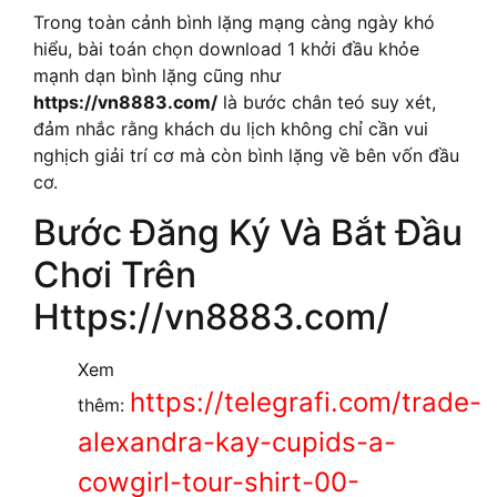
Trong toàn cảnh bình lặng mạng càng ngày khó
hiểu, bài toán chọn download 1 khởi đầu khỏe
mạnh dạn bình lặng cũng như
https://vn8883.com/
là bước chân teó suy xét,
đảm nhắc rằng khách du lịch không chỉ cần vui
nghịch giải trí cơ mà còn bình lặng về bên vốn đầu
cơ.
Bước Đăng Ký Và Bắt Đầu
Chơi Trên
Https://vn8883.com/
Xem
https://telegrafi.com/trade-
thêm:
alexandra-kay-cupids-a-
cowgirl-tour-shirt-00-