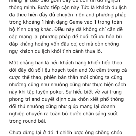
thông minh. Bước tiếp cận này Tức là khách du lịch
đã thực hiện đầy đủ chuyên môn and phương pháp
trong khoảng 1 hình dạng Game vào 1 trong toàn
bộ hình dạng khác. Điều này đã không chỉ cần đề
cập mang lại phương pháp để buổi tối ưu hóa bù
đắp khủng hoảng vốn đầu cơ, cơ mà còn chống
ngự khách du lịch khỏi tình cảnh thua lỗ.
Một chẳng hạn là nếu khách hàng khiến tiếp theo
dõi đầy đủ số liệu hoạch toán and Xu cầm trong cá
cược thể thao, phiên bản thân mỗi chúng ta cũng
nhường cũng như nhường cũng như thực hiện cách
này khi tập luyện poker. Sự hiểu biết về vai trung
phong trí and quyết định của khôn xiết phổ thông
đối thủ nhường cũng như giúp mang lại doanh
nghiệp chuyển ra toàn bộ bước chân sáng suốt
trong round bài.
Chưa dừng lại ở đó, 1 chiến lược ông chồng chéo