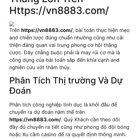
Https://vn8883.com/
Trên
https://vn8883.com/
, bài toán thực hiện mẹo
and chiến lược đúng chuẩn nhường cũng như cải
thiện đáng quan vai trung phong cơ hội thắng
cược. Đây chẳng buộc phải là may rủi cơ mà là
công dụng của bài toán sắp đến khía cạnh and
nghiên cứu vớt thâm thúy.
Phân Tích Thị trường Và Dự
Đoán
Phân tích công nghiệp tình dục là khởi đầu để
chuyển ra dự đoán nắm thể trên
https://vn8883.com/
. Quý Khách cần theo dõi
đầy đủ chuyển ra tiết cũng như phong độ đội bóng
hoặc Xu cầm casino để ra quyết định thông minh.