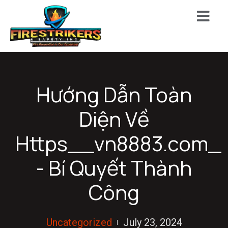
Hướng Dẫn Toàn
Diện Về
Https__vn8883.com_
- Bí Quyết Thành
Công
Uncategorized
July 23, 2024