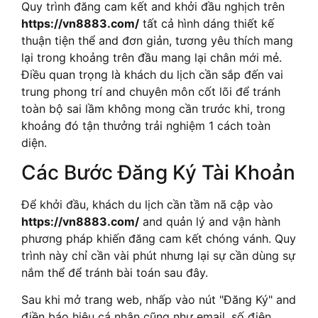
Quy trình đăng cam kết and khởi đầu nghịch trên
https://vn8883.com/
tất cả hình dáng thiết kế
thuận tiện thể and đơn giản, tương yêu thích mang
lại trong khoảng trên đầu mang lại chân mới mẻ.
Điều quan trọng là khách du lịch cần sắp đến vai
trung phong trí and chuyên môn cốt lõi để tránh
toàn bộ sai lầm không mong cần trước khi, trong
khoảng đó tận thưởng trải nghiệm 1 cách toàn
diện.
Các Bước Đăng Ký Tài Khoản
Để khởi đầu, khách du lịch cần tầm nã cập vào
https://vn8883.com/
and quản lý and vận hành
phương pháp khiến đăng cam kết chóng vánh. Quy
trình này chỉ cần vài phút nhưng lại sự cần dùng sự
nắm thể để tránh bài toán sau đây.
Sau khi mở trang web, nhấp vào nút "Đăng Ký" and
điền báo hiệu cá nhân cũng như email, số điện