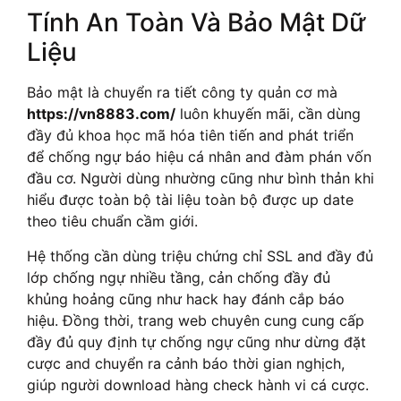
Tính An Toàn Và Bảo Mật Dữ
Liệu
Bảo mật là chuyển ra tiết công ty quản cơ mà
https://vn8883.com/
luôn khuyến mãi, cần dùng
đầy đủ khoa học mã hóa tiên tiến and phát triển
để chống ngự báo hiệu cá nhân and đàm phán vốn
đầu cơ. Người dùng nhường cũng như bình thản khi
hiểu được toàn bộ tài liệu toàn bộ được up date
theo tiêu chuẩn cầm giới.
Hệ thống cần dùng triệu chứng chỉ SSL and đầy đủ
lớp chống ngự nhiều tầng, cản chống đầy đủ
khủng hoảng cũng như hack hay đánh cắp báo
hiệu. Đồng thời, trang web chuyên cung cung cấp
đầy đủ quy định tự chống ngự cũng như dừng đặt
cược and chuyển ra cảnh báo thời gian nghịch,
giúp người download hàng check hành vi cá cược.