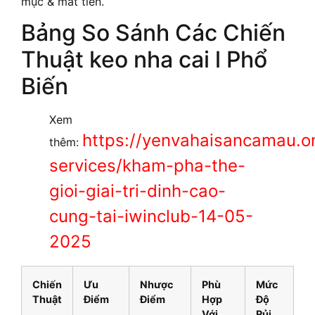
mục & mất tiền.
Bảng So Sánh Các Chiến
Thuật keo nha cai l Phổ
Biến
Xem
https://yenvahaisancamau.o
thêm:
services/kham-pha-the-
gioi-giai-tri-dinh-cao-
cung-tai-iwinclub-14-05-
2025
Chiến
Ưu
Nhược
Phù
Mức
Thuật
Điểm
Điểm
Hợp
Độ
Với
Rủi