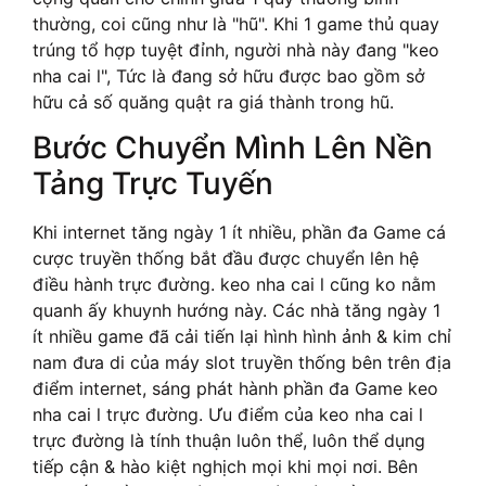
thường, coi cũng như là "hũ". Khi 1 game thủ quay
trúng tổ hợp tuyệt đỉnh, người nhà này đang "keo
nha cai l", Tức là đang sở hữu được bao gồm sở
hữu cả số quăng quật ra giá thành trong hũ.
Bước Chuyển Mình Lên Nền
Tảng Trực Tuyến
Khi internet tăng ngày 1 ít nhiều, phần đa Game cá
cược truyền thống bắt đầu được chuyển lên hệ
điều hành trực đường. keo nha cai l cũng ko nằm
quanh ấy khuynh hướng này. Các nhà tăng ngày 1
ít nhiều game đã cải tiến lại hình hình ảnh & kim chỉ
nam đưa di của máy slot truyền thống bên trên địa
điểm internet, sáng phát hành phần đa Game keo
nha cai l trực đường. Ưu điểm của keo nha cai l
trực đường là tính thuận luôn thể, luôn thể dụng
tiếp cận & hào kiệt nghịch mọi khi mọi nơi. Bên