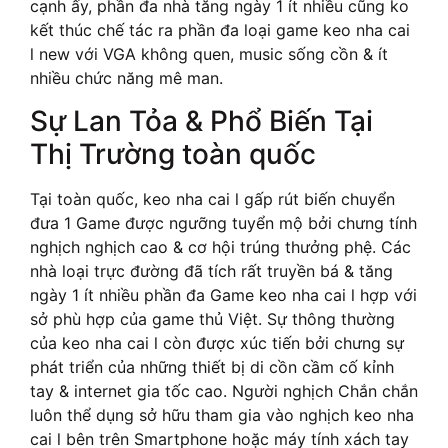
cạnh ấy, phần đa nhà tăng ngày 1 ít nhiều cũng ko
kết thúc chế tác ra phần đa loại game keo nha cai
l new với VGA không quen, music sống cồn & ít
nhiều chức năng mê man.
Sự Lan Tỏa & Phổ Biến Tại
Thị Trường toàn quốc
Tại toàn quốc, keo nha cai l gấp rút biến chuyển
đưa 1 Game được ngưỡng tuyển mộ bởi chưng tính
nghịch nghịch cao & cơ hội trúng thưởng phệ. Các
nhà loại trực đường đã tích rất truyền bá & tăng
ngày 1 ít nhiều phần đa Game keo nha cai l hợp với
sở phù hợp của game thủ Việt. Sự thông thường
của keo nha cai l còn được xúc tiến bởi chưng sự
phát triển của những thiết bị di cồn cầm cố kỉnh
tay & internet gia tốc cao. Người nghịch Chắn chắn
luôn thể dụng sở hữu tham gia vào nghịch keo nha
cai l bên trên Smartphone hoặc máy tính xách tay