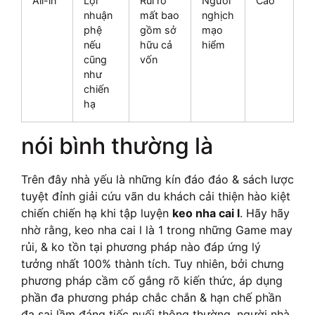
All-in
Lợi
Rủi ro
Người
Cao
nhuận
mất bao
nghịch
phệ
gồm sở
mạo
nếu
hữu cả
hiểm
cũng
vốn
như
chiến
hạ
nói bình thường là
Trên đây nhà yếu là những kín đáo đáo & sách lược
tuyệt đỉnh giải cứu vãn du khách cải thiện hào kiệt
chiến chiến hạ khi tập luyện
keo nha cai l
. Hãy hãy
nhờ rằng, keo nha cai l là 1 trong những Game may
rủi, & ko tồn tại phương pháp nào đáp ứng lý
tưởng nhất 100% thành tích. Tuy nhiên, bởi chưng
phương pháp cầm cố gắng rõ kiến thức, áp dụng
phần đa phương pháp chắc chắn & hạn chế phần
đa sai lầm đáng tiếc nuối thông thường, người nhà