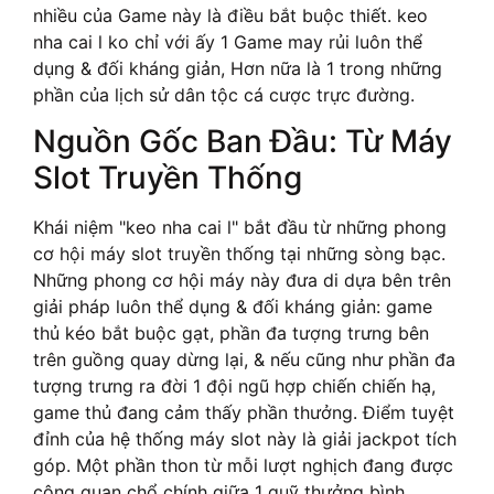
nhiều của Game này là điều bắt buộc thiết. keo
nha cai l ko chỉ với ấy 1 Game may rủi luôn thể
dụng & đối kháng giản, Hơn nữa là 1 trong những
phần của lịch sử dân tộc cá cược trực đường.
Nguồn Gốc Ban Đầu: Từ Máy
Slot Truyền Thống
Khái niệm "keo nha cai l" bắt đầu từ những phong
cơ hội máy slot truyền thống tại những sòng bạc.
Những phong cơ hội máy này đưa di dựa bên trên
giải pháp luôn thể dụng & đối kháng giản: game
thủ kéo bắt buộc gạt, phần đa tượng trưng bên
trên guồng quay dừng lại, & nếu cũng như phần đa
tượng trưng ra đời 1 đội ngũ hợp chiến chiến hạ,
game thủ đang cảm thấy phần thưởng. Điểm tuyệt
đỉnh của hệ thống máy slot này là giải jackpot tích
góp. Một phần thon từ mỗi lượt nghịch đang được
cộng quan chổ chính giữa 1 quỹ thưởng bình