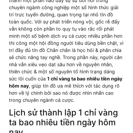
thành một phần nào đấy sự sự đòi hỏi trong
chuyên ngành công nghiệp một số hình thức giải
trí trực tuyến đường, quan trọng tại nhỏ tín đồ
toàn quốc. Với sự phát triển nóng vội, gốc rễ đấy
vẫn không còn phần to quy tụ vào rắc rối phát
minh một số bệnh dịch vụ cá cược nhiều phần hơn
thi công một hội đồng người tiêu dùng bền chặt, vì
trí đầy đủ tín đồ Chắn chắn là học hỏi & phân chia
sẻ chức năng tay nghề. Trong phần này, người căn
nhà vẫn xiêu vẹo dạt sâu hơn về nguyên nhân,
thiên chức & một số nguyên tố hình trạng dáng
sức lôi cuốn của
1 chỉ vàng ta bao nhiêu tiền ngày
hôm nay
, giúp tín đồ ưa mê thích với tác dụng rõ
hơn về lý chính bởi sao nó được nhìn nhấn cao
trong chuyên ngành cá cược.
Lịch sử thành lập 1 chỉ vàng
ta bao nhiêu tiền ngày hôm
nay