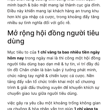
minh bạch & bảo mật mang lại thành cục gia đình.
Điều này khiến mang lại khách hàng an trung khu
hơn khi gia nhập cá cược, trong khoảng đấy tăng
nhiều sự tình nghĩa đối với gốc rễ.
Mở rộng hội đồng người tiêu
dùng
Mục tiêu to của
1 chỉ vàng ta bao nhiêu tiền ngày
hôm nay
trong ngày mai là thi công một hội đồng
người tiêu dùng bạo dạn mẽ & tự tin, vì trí đầy đủ
tín đồ Chắn chắn là bàn luận ý tưởng phát minh,
chức năng tay nghề & chiến lược cá cược. Nền
tảng đấy vẫn tổ chức triển khai một số chương
trình & giải đấu thường xuyên để khuyến khích sự
chuyển giao lưu giữa người tiêu dùng.
việc gây ra yêu cầu một khoảng trống không gian
ưa chuộng & hòa nhập vẫn trợ giúp
1 chỉ vàng ta