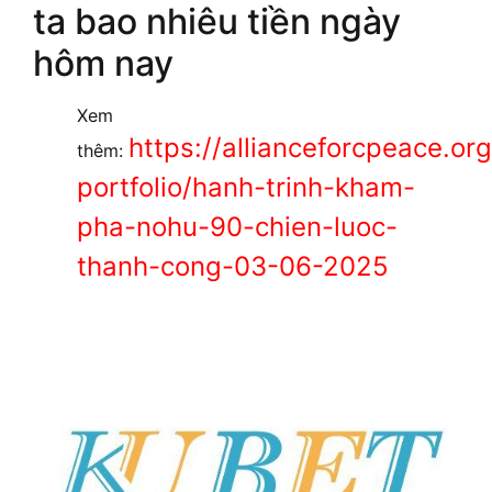
ta bao nhiêu tiền ngày
hôm nay
Xem
https://allianceforcpeace.or
thêm:
portfolio/hanh-trinh-kham-
pha-nohu-90-chien-luoc-
thanh-cong-03-06-2025