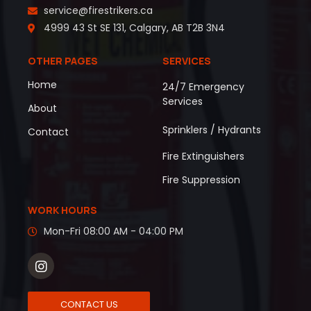
service@firestrikers.ca
4999 43 St SE 131, Calgary, AB T2B 3N4
OTHER PAGES
SERVICES
Home
24/7 Emergency
Services
About
Sprinklers / Hydrants
Contact
Fire Extinguishers
Fire Suppression
WORK HOURS
Mon-Fri 08:00 AM - 04:00 PM
CONTACT US