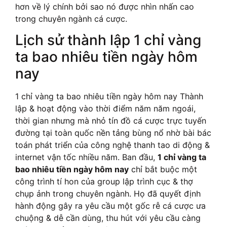
hơn về lý chính bởi sao nó được nhìn nhấn cao
trong chuyên ngành cá cược.
Lịch sử thành lập 1 chỉ vàng
ta bao nhiêu tiền ngày hôm
nay
1 chỉ vàng ta bao nhiêu tiền ngày hôm nay Thành
lập & hoạt động vào thời điểm năm năm ngoái,
thời gian nhưng mà nhỏ tín đồ cá cược trực tuyến
đường tại toàn quốc nền tảng bùng nổ nhờ bài bác
toán phát triển của công nghệ thanh tao di động &
internet vận tốc nhiều năm. Ban đầu,
1 chỉ vàng ta
bao nhiêu tiền ngày hôm nay
chỉ bắt buộc một
công trình tí hon của group lập trình cục & thợ
chụp ảnh trong chuyên ngành. Họ đã quyết định
hành động gây ra yêu cầu một gốc rễ cá cược ưa
chuộng & dễ cần dùng, thu hút với yêu cầu càng