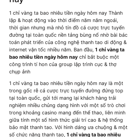
1 chỉ vàng ta bao nhiêu tiền ngày hôm nay Thành
lập & hoạt động vào thời điểm năm năm ngoái,
thời gian nhưng mà nhỏ tín đồ cá cược trực tuyến
đường tại toàn quốc nền tảng bùng nổ nhờ bài bác
toán phát triển của công nghệ thanh tao di động &
internet vận tốc nhiều năm. Ban đầu,
1 chỉ vàng ta
bao nhiêu tiền ngày hôm nay
chỉ bắt buộc một
công trình tí hon của group lập trình cục & thợ
chụp ảnh
1 chỉ vàng ta bao nhiêu tiền ngày hôm nay là một
trong gốc rễ cá cược trực tuyến đường đứng top
tại toàn quốc, gửi tới mang lại khách hàng trải
nghiệm nhiều chủng dạng hình với một số trò chơi
trong khoảng casino mang đến thể thao, liên minh
giữa tính một số hình thức giải trí cao & hệ thống
bảo mật thanh tao. Với hình dáng ưa chuộng & một
số chức năng thanh tao,
1 chỉ vàng ta bao nhiêu