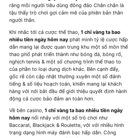
rằng mỗi người tiêu dùng đông đảo Chắn chắn là
tậu thấy trò chơi gợi cảm mê của phiên bản thân
người thân.
Khi nhắc tới cá cược thể thao,
1 chỉ vàng ta bao
nhiêu tiền ngày hôm nay
phát minh tỷ lệ cược hấp
dẫn mang lại được quan trung khu một số môn thể
thao phổ phát triển thành như bóng đá, bóng rổ,
nghịch tennis & một số chương trình thể thao to
của phần to loại dung dịch khác. Bên cạnh đấy,
gốc rễ còn cập nhật thường xuyên một số đánh
tiếng & số liệu hoạch toán, khiến mang lại khách
hàng với nới bắt đầu để giới thiệu quyết định hành
động cá cược bảo đảm an toàn hơn.
Về bên casino,
1 chỉ vàng ta bao nhiêu tiền ngày
hôm nay
nổi nhảy với một số trò chơi như
Baccarat, Blackjack & Roulette, với với nhiều hình
trạng dạng hình máy đánh bạc hấp dẫn. Công