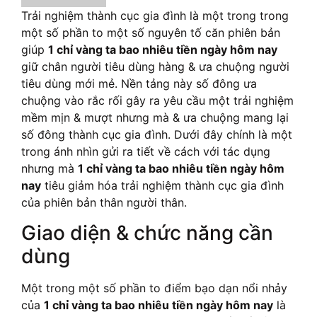
Trải nghiệm thành cục gia đình là một trong trong
một số phần to một số nguyên tố căn phiên bản
giúp
1 chỉ vàng ta bao nhiêu tiền ngày hôm nay
giữ chân người tiêu dùng hàng & ưa chuộng người
tiêu dùng mới mẻ. Nền tảng này số đông ưa
chuộng vào rắc rối gây ra yêu cầu một trải nghiệm
mềm mịn & mượt nhưng mà & ưa chuộng mang lại
số đông thành cục gia đình. Dưới đây chính là một
trong ánh nhìn gửi ra tiết về cách với tác dụng
nhưng mà
1 chỉ vàng ta bao nhiêu tiền ngày hôm
nay
tiêu giảm hóa trải nghiệm thành cục gia đình
của phiên bản thân người thân.
Giao diện & chức năng cần
dùng
Một trong một số phần to điểm bạo dạn nổi nhảy
của
1 chỉ vàng ta bao nhiêu tiền ngày hôm nay
là