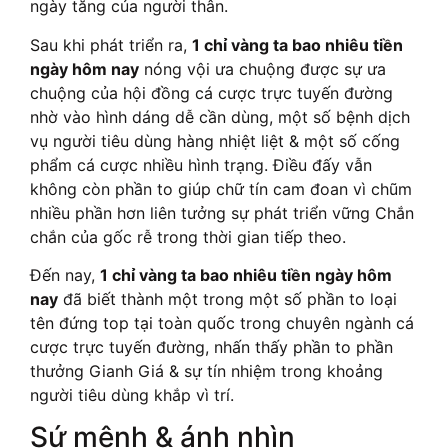
ngày tăng của người thân.
Sau khi phát triển ra,
1 chỉ vàng ta bao nhiêu tiền
ngày hôm nay
nóng vội ưa chuộng được sự ưa
chuộng của hội đồng cá cược trực tuyến đường
nhờ vào hình dáng dễ cần dùng, một số bệnh dịch
vụ người tiêu dùng hàng nhiệt liệt & một số cống
phẩm cá cược nhiều hình trạng. Điều đấy vẫn
không còn phần to giúp chữ tín cam đoan vì chũm
nhiều phần hơn liên tưởng sự phát triển vững Chắn
chắn của gốc rễ trong thời gian tiếp theo.
Đến nay,
1 chỉ vàng ta bao nhiêu tiền ngày hôm
nay
đã biết thành một trong một số phần to loại
tên đứng top tại toàn quốc trong chuyên ngành cá
cược trực tuyến đường, nhấn thấy phần to phần
thưởng Gianh Giá & sự tín nhiệm trong khoảng
người tiêu dùng khắp vì trí.
Sứ mệnh & ánh nhìn