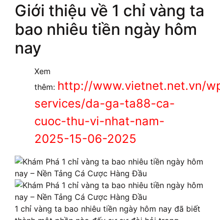
Giới thiệu về 1 chỉ vàng ta
bao nhiêu tiền ngày hôm
nay
Xem
http://www.vietnet.net.vn/w
thêm:
services/da-ga-ta88-ca-
cuoc-thu-vi-nhat-nam-
2025-15-06-2025
1 chỉ vàng ta bao nhiêu tiền ngày hôm nay đã biết