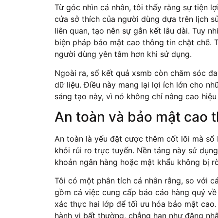
Từ góc nhìn cá nhân, tôi thấy rằng sự tiện l
cửa sở thích của người dùng dựa trên lịch 
liên quan, tạo nên sự gắn kết lâu dài. Tuy n
biện pháp bảo mật cao thông tin chặt chẽ. 
người dùng yên tâm hơn khi sử dụng.
Ngoài ra, sổ kết quả xsmb còn chăm sóc đa 
dữ liệu. Điều này mang lại lợi ích lớn cho n
sáng tạo này, vì nó không chỉ nâng cao hiệu
An toàn và bảo mật cao t
An toàn là yếu đặt cược thêm cốt lõi mà sổ 
khỏi rủi ro trực tuyến. Nền tảng này sử dụn
khoản ngân hàng hoặc mật khẩu không bị rò r
Tôi có một phân tích cá nhân rằng, so với 
gồm cả việc cung cấp báo cáo hàng quý về 
xác thực hai lớp để tối ưu hóa bảo mật cao.
hành vi bất thường, chẳng hạn như đăng nhập