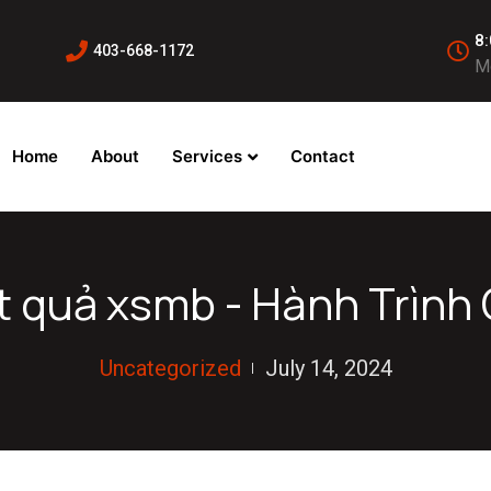
8
403-668-1172
M
Home
About
Services
Contact
 quả xsmb - Hành Trình Gi
Uncategorized
July 14, 2024