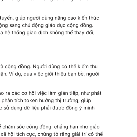
tuyến, giúp người dùng nâng cao kiến thức
 động sang chủ động giáo dục cộng đồng.
a hệ thống giao dịch không thể thay đổi,
 và cộng đồng. Người dùng có thể kiếm thu
ận. Ví dụ, qua việc giới thiệu bạn bè, người
 ra các cơ hội việc làm gián tiếp, như phát
 phân tích token hướng thị trường, giúp
ệc sử dụng dữ liệu phải được đồng ý minh
để chăm sóc cộng đồng, chẳng hạn như giáo
 hội tích cực, chứng tỏ rằng giải trí có thể