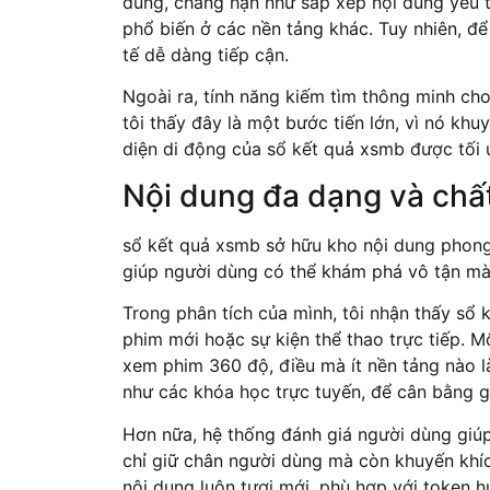
dùng, chẳng hạn như sắp xếp nội dung yêu t
phổ biến ở các nền tảng khác. Tuy nhiên, đ
tế dễ dàng tiếp cận.
Ngoài ra, tính năng kiếm tìm thông minh cho
tôi thấy đây là một bước tiến lớn, vì nó k
diện di động của sổ kết quả xsmb được tối 
Nội dung đa dạng và chấ
sổ kết quả xsmb sở hữu kho nội dung phong 
giúp người dùng có thể khám phá vô tận m
Trong phân tích của mình, tôi nhận thấy sổ 
phim mới hoặc sự kiện thể thao trực tiếp. M
xem phim 360 độ, điều mà ít nền tảng nào l
như các khóa học trực tuyến, để cân bằng giữ
Hơn nữa, hệ thống đánh giá người dùng giúp
chỉ giữ chân người dùng mà còn khuyến khíc
nội dung luôn tươi mới, phù hợp với token 