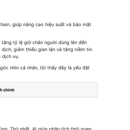
hain, giúp nâng cao hiệu suất và bảo mật
 tăng tỷ lệ giữ chân người dùng lên đến
ịch, giảm thiểu gian lận và tăng niềm tin.
 dịch vụ.
góc nhìn cá nhân, tôi thấy đây là yếu đặt
ch chính
ng. Thứ nhất, AI giúp phân tích thói quen