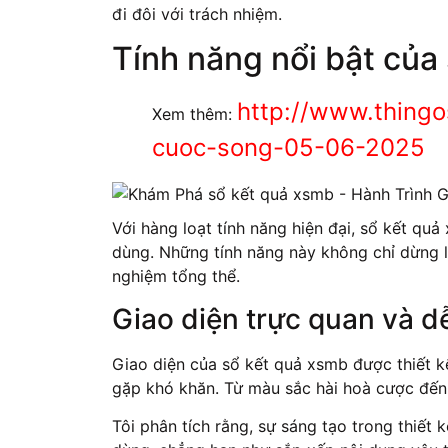
đi đôi với trách nhiệm.
Tính năng nổi bật của
http://www.thing
Xem thêm:
cuoc-song-05-06-2025
Với hàng loạt tính năng hiện đại, sổ kết qu
dùng. Những tính năng này không chỉ dừng l
nghiệm tổng thể.
Giao diện trực quan và d
Giao diện của sổ kết quả xsmb được thiết k
gặp khó khăn. Từ màu sắc hài hoà cược đến 
Tôi phân tích rằng, sự sáng tạo trong thiết