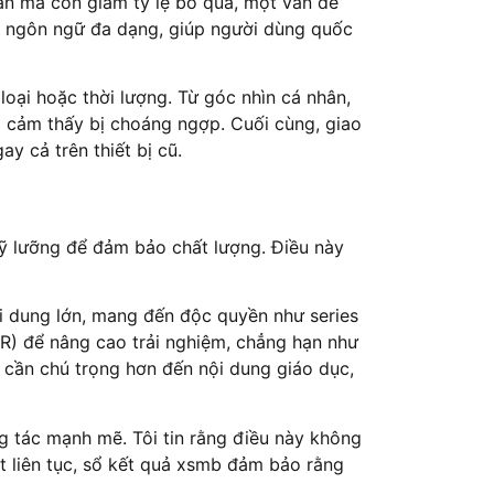
ãn mà còn giảm tỷ lệ bỏ qua, một vấn đề
ọn ngôn ngữ đa dạng, giúp người dùng quốc
loại hoặc thời lượng. Từ góc nhìn cá nhân,
g cảm thấy bị choáng ngợp. Cuối cùng, giao
y cả trên thiết bị cũ.
kỹ lưỡng để đảm bảo chất lượng. Điều này
ội dung lớn, mang đến độc quyền như series
VR) để nâng cao trải nghiệm, chẳng hạn như
 cần chú trọng hơn đến nội dung giáo dục,
g tác mạnh mẽ. Tôi tin rằng điều này không
t liên tục, sổ kết quả xsmb đảm bảo rằng