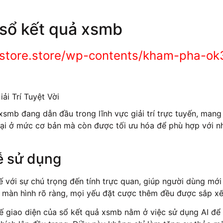
 sổ kết quả xsmb
ostore.store/wp-contents/kham-pha-ok
ả xsmb đang dẫn đầu trong lĩnh vực giải trí trực tuyến, ma
ại ở mức cơ bản mà còn được tối ưu hóa để phù hợp với nh
ễ sử dụng
ế với sự chú trọng đến tính trực quan, giúp người dùng m
màn hình rõ ràng, mọi yếu đặt cược thêm đều được sắp xếp 
 kế giao diện của sổ kết quả xsmb nằm ở việc sử dụng AI để