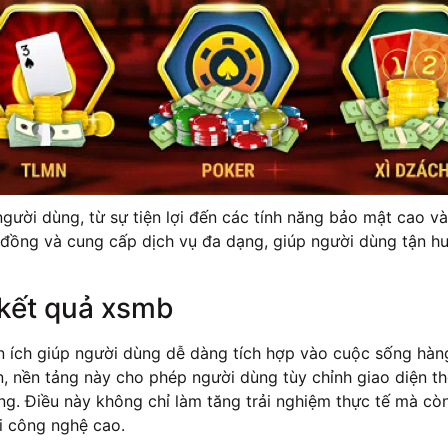
người dùng, từ sự tiện lợi đến các tính năng bảo mật cao và
g đồng và cung cấp dịch vụ đa dạng, giúp người dùng tận 
 kết quả xsmb
n ích giúp người dùng dễ dàng tích hợp vào cuộc sống hàn
, nền tảng này cho phép người dùng tùy chỉnh giao diện th
. Điều này không chỉ làm tăng trải nghiệm thực tế mà còn g
i công nghệ cao.