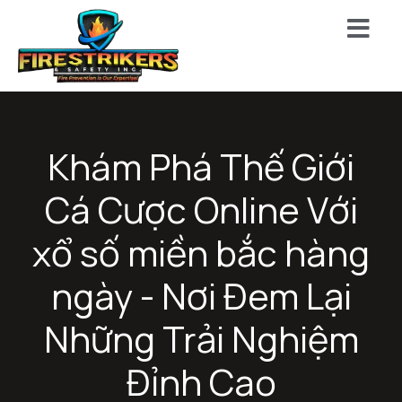
Khám Phá Thế Giới
Cá Cược Online Với
xổ số miền bắc hàng
ngày - Nơi Đem Lại
Những Trải Nghiệm
Đỉnh Cao