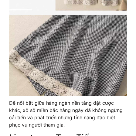
Để nổi bật giữa hàng ngàn nền tảng đặt cược
khác, xổ số miền bắc hàng ngày đã không ngừng
cải tiến và phát triển những tính năng đặc biệt
phục vụ người tham gia.