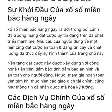
Sự Khởi Đầu Của xổ số miền
bắc hàng ngày
xổ số miền bắc hàng ngày ra đời trong bối cảnh
thị trường mạng đặt cược uy tín đang trên đà phát
triển mạnh mẽ. Nhu cầu của người dùng về một
nền tảng đặt cược an toàn & đáng tin cậy và chất
lượng đã thúc đẩy sự hình thành của trang chủ này.
Nền tảng đặt cược này được xây dựng với công
nghệ tiên tiến, đảm bảo tính đảm bảo an ninh và
an toàn cho người dùng. Người tham gia hoàn toàn
yên tâm khi thực hiện các giao dịch tài chính, cũng
như thông tin cá nhân được mã hóa kỹ lưỡng.
Các Dịch Vụ Chính Của xổ số
miền bắc hàng ngày