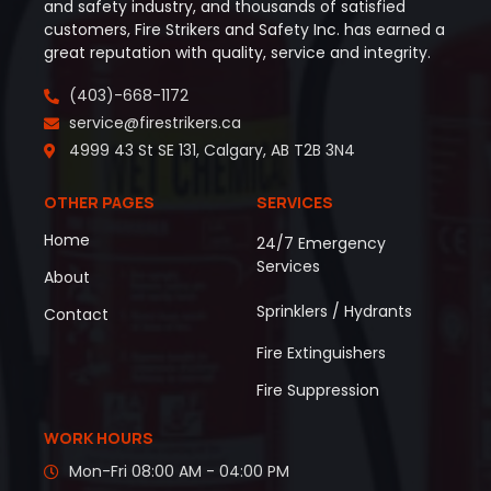
and safety industry, and thousands of satisfied
customers, Fire Strikers and Safety Inc. has earned a
great reputation with quality, service and integrity.
(403)-668-1172
service@firestrikers.ca
4999 43 St SE 131, Calgary, AB T2B 3N4
OTHER PAGES
SERVICES
Home
24/7 Emergency
Services
About
Sprinklers / Hydrants
Contact
Fire Extinguishers
Fire Suppression
WORK HOURS
Mon-Fri 08:00 AM - 04:00 PM