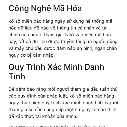
Công Nghệ Mã Hóa
xổ số miền bắc hàng ngày sử dụng hệ thống mã
hóa dữ liệu để bảo vệ thông tin cá nhân và tài
chính của người tham gia. Nhờ vào việc mã hóa
này, tất cả dữ liệu được truyền tải giữa người dùng
và máy chủ đều được đảm bảo an ninh, ngăn chặn
nguy cơ bị xâm nhập.
Quy Trình Xác Minh Danh
Tính
Để đảm bảo rằng mỗi người tham gia đều tuân thủ
các quy định của pháp luật, xổ số miền bắc hàng
ngày thực hiện quy trình xác minh danh tính. Người
tham gia sẽ cần cung cấp một số giấy tờ cần thiết
để xác thực tài khoản của mình.