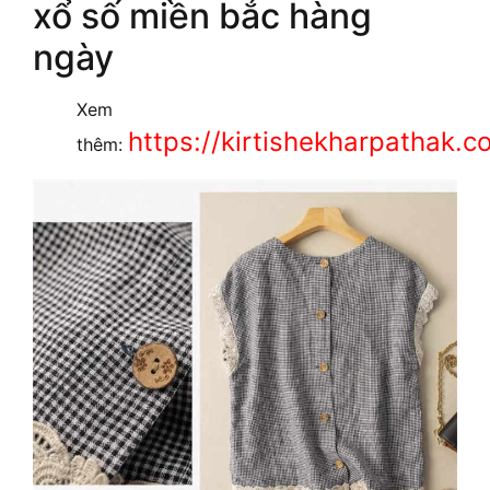
xổ số miền bắc hàng
ngày
Xem
https://kirtishekharpathak.c
thêm: