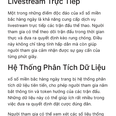
Livestream Trực Tiếp
Một trong những điểm độc đáo của xổ số miền
bắc hàng ngày là khả năng cung cấp dịch vụ
livestream trực tiếp các trận đấu thể thao. Người
tham gia có thể theo dõi trận đấu trong thời gian
thực và đưa ra quyết định kèo rung chóng. Điều
này không chỉ tăng tính hấp dẫn mà còn giúp
người tham gia cảm nhận được sự gay cấn của
từng phút giây.
Hệ Thống Phân Tích Dữ Liệu
xổ số miền bắc hàng ngày trang bị hệ thống phân
tích dữ liệu tiên tiến, cho phép người tham gia nắm
bắt thông tin và token hướng của các trận đấu.
Những dữ liệu này có thể giúp ích rất nhiều trong
việc đưa ra quyết định đặt cược đúng đắn.
Người tham gia có thể xem xét các số liệu thống