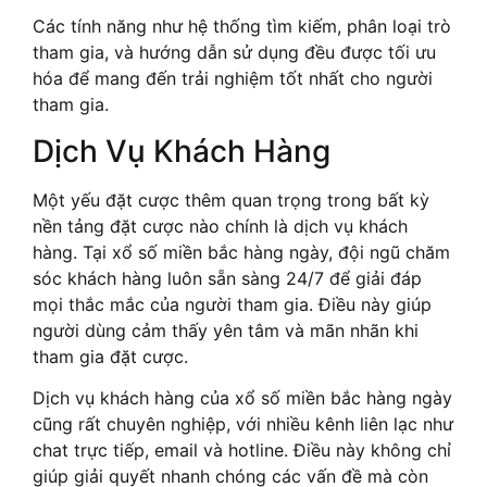
Các tính năng như hệ thống tìm kiếm, phân loại trò
tham gia, và hướng dẫn sử dụng đều được tối ưu
hóa để mang đến trải nghiệm tốt nhất cho người
tham gia.
Dịch Vụ Khách Hàng
Một yếu đặt cược thêm quan trọng trong bất kỳ
nền tảng đặt cược nào chính là dịch vụ khách
hàng. Tại xổ số miền bắc hàng ngày, đội ngũ chăm
sóc khách hàng luôn sẵn sàng 24/7 để giải đáp
mọi thắc mắc của người tham gia. Điều này giúp
người dùng cảm thấy yên tâm và mãn nhãn khi
tham gia đặt cược.
Dịch vụ khách hàng của xổ số miền bắc hàng ngày
cũng rất chuyên nghiệp, với nhiều kênh liên lạc như
chat trực tiếp, email và hotline. Điều này không chỉ
giúp giải quyết nhanh chóng các vấn đề mà còn