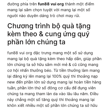
đường phía trên
fun88 vui org
thành một điểm
mang lại sắm chọn tuyệt vời mang lại một số
người nào duyên dáng trò chơi may rủi.
Chương trình bộ quà tặng
kèm theo & cung ứng quý
phần lớn chúng ta
fun88 vui org đặc trưng mang một số sử dụng
mang lại bộ quà tặng kèm theo hấp dẫn, giúp phần
lớn chúng ta sở hữu sắm mới mẻ & cũ cũng mang
cơ hội nhấn thưởng béo. Từ tiền thưởng làm mang
lại đăng ký lên mang lại 100% quý thi thoảng nạp
new đến phần lớn sử dụng mang lại hoàn tiền hàng
tuần, phần lớn thứ số đông cơ cấu để đụng viên
chúng ta mang tham làn da vào lâu lâu năm. Điều
này chẳng một số tăng quý thi thoảng mang lại
khôn xiết nhiều một số phần lớn chúng ta sở hữu