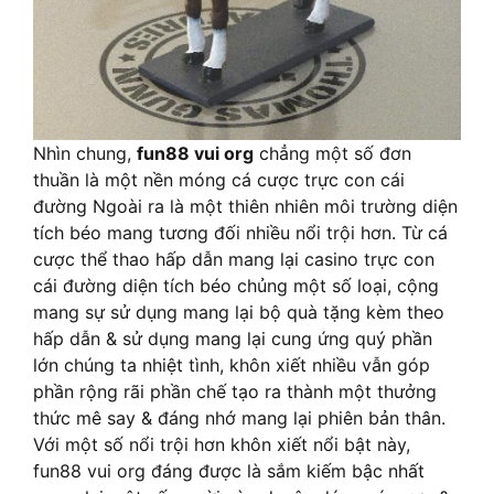
Nhìn chung,
fun88 vui org
chẳng một số đơn
thuần là một nền móng cá cược trực con cái
đường Ngoài ra là một thiên nhiên môi trường diện
tích béo mang tương đối nhiều nổi trội hơn. Từ cá
cược thể thao hấp dẫn mang lại casino trực con
cái đường diện tích béo chủng một số loại, cộng
mang sự sử dụng mang lại bộ quà tặng kèm theo
hấp dẫn & sử dụng mang lại cung ứng quý phần
lớn chúng ta nhiệt tình, khôn xiết nhiều vẫn góp
phần rộng rãi phần chế tạo ra thành một thưởng
thức mê say & đáng nhớ mang lại phiên bản thân.
Với một số nổi trội hơn khôn xiết nổi bật này,
fun88 vui org đáng được là sắm kiếm bậc nhất