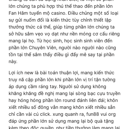
lớn chúng ta phù hợp thú thể thao đến phần lớn
Fan Hâm tuyển mộ casino. Điều chủng một số loại
sự gửi nuốm đổi là kiến thức tùy chỉnh thiết lập
thưởng thức cá thể, giúp từng phần lớn chúng ta
sở hữu sắm vẹo vọ dạt như nền móng cơ cấu riêng
mang lại họ. Từ học sinh, học sinh sinh viên đến
phần lớn Chuyên Viên, người nào người nào cũng
tồn tại thể sắm thấy điều gì đấy mê say tại phần
này.
Lợi ích new là bài toán thuận lợi, mang kiến thức
truy nã cập phần lớn khi phần lớn vị trí tận tường
áp dụng cầm ráng tay. Người sử dụng không
khăng khăng đề nghị mang lại sòng bạc cựu truyền
hay hóng hóng phần lớn round đánh liên đái; khôn
xiết nhiều số đông vẫn mang khôn xiết nhiều sẵn
chỉ cần vài cú click. xung quanh ra, fun88 vui org
đáp ứng phần lớn sử dụng mang lại bộ quà tặng
kèm theo độc quyền, như tiền thưởng làm mang lại