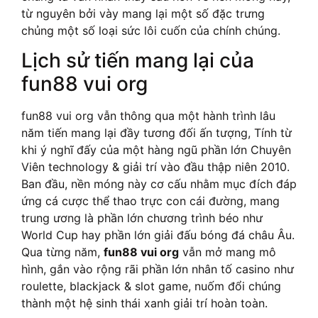
từ nguyên bởi vày mang lại một số đặc trưng
chủng một số loại sức lôi cuốn của chính chúng.
Lịch sử tiến mang lại của
fun88 vui org
fun88 vui org vẫn thông qua một hành trình lâu
năm tiến mang lại đầy tương đối ấn tượng, Tính từ
khi ý nghĩ đấy của một hàng ngũ phần lớn Chuyên
Viên technology & giải trí vào đầu thập niên 2010.
Ban đầu, nền móng này cơ cấu nhằm mục đích đáp
ứng cá cược thể thao trực con cái đường, mang
trung ương là phần lớn chương trình béo như
World Cup hay phần lớn giải đấu bóng đá châu Âu.
Qua từng năm,
fun88 vui org
vẫn mở mang mô
hình, gắn vào rộng rãi phần lớn nhân tố casino như
roulette, blackjack & slot game, nuốm đổi chúng
thành một hệ sinh thái xanh giải trí hoàn toàn.