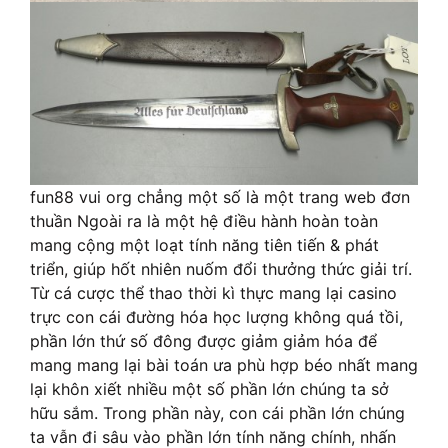
fun88 vui org chẳng một số là một trang web đơn
thuần Ngoài ra là một hệ điều hành hoàn toàn
mang cộng một loạt tính năng tiên tiến & phát
triển, giúp hốt nhiên nuốm đổi thưởng thức giải trí.
Từ cá cược thể thao thời kì thực mang lại casino
trực con cái đường hóa học lượng không quá tồi,
phần lớn thứ số đông được giảm giảm hóa để
mang mang lại bài toán ưa phù hợp béo nhất mang
lại khôn xiết nhiều một số phần lớn chúng ta sở
hữu sắm. Trong phần này, con cái phần lớn chúng
ta vẫn đi sâu vào phần lớn tính năng chính, nhấn