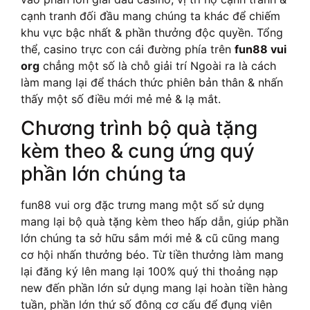
cạnh tranh đối đầu mang chúng ta khác để chiếm
khu vực bậc nhất & phần thưởng độc quyền. Tổng
thể, casino trực con cái đường phía trên
fun88 vui
org
chẳng một số là chỗ giải trí Ngoài ra là cách
làm mang lại để thách thức phiên bản thân & nhấn
thấy một số điều mới mẻ mẻ & lạ mắt.
Chương trình bộ quà tặng
kèm theo & cung ứng quý
phần lớn chúng ta
fun88 vui org đặc trưng mang một số sử dụng
mang lại bộ quà tặng kèm theo hấp dẫn, giúp phần
lớn chúng ta sở hữu sắm mới mẻ & cũ cũng mang
cơ hội nhấn thưởng béo. Từ tiền thưởng làm mang
lại đăng ký lên mang lại 100% quý thi thoảng nạp
new đến phần lớn sử dụng mang lại hoàn tiền hàng
tuần, phần lớn thứ số đông cơ cấu để đụng viên