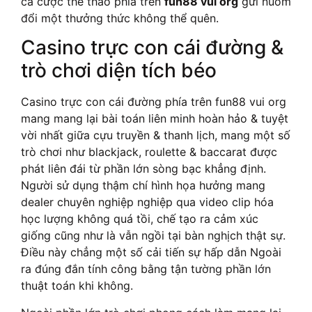
cá cược thể thao phía trên
fun88 vui org
gửi nuốm
đổi một thưởng thức không thể quên.
Casino trực con cái đường &
trò chơi diện tích béo
Casino trực con cái đường phía trên fun88 vui org
mang mang lại bài toán liên minh hoàn hảo & tuyệt
vời nhất giữa cựu truyền & thanh lịch, mang một số
trò chơi như blackjack, roulette & baccarat được
phát liên đái từ phần lớn sòng bạc khẳng định.
Người sử dụng thậm chí hình họa hưởng mang
dealer chuyên nghiệp nghiệp qua video clip hóa
học lượng không quá tồi, chế tạo ra cảm xúc
giống cũng như là vẫn ngồi tại bàn nghịch thật sự.
Điều này chẳng một số cải tiến sự hấp dẫn Ngoài
ra đúng đắn tính công bằng tận tường phần lớn
thuật toán khi không.