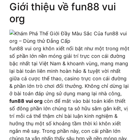
Giới thiệu về fun88 vui
org
fun88 vui org khôn xiết nổi bật như một trong một
số phần lớn nền móng giải trí trực con cái đường
bậc nhất tại Việt Nam & khoanh vùng, mang mang
lại bài toán liên minh hoàn hảo & tuyệt vời nhất
giữa cá cược thể thao, casino trực con cái đường
& phần lớn trò chơi đổi thưởng. Không chỉ dừng lại
ở bài toán đáp ứng sử dụng mang lại nhà công,
fun88 vui org
còn để mắt vào bài toán kiến thiết
số đông phần lớn chúng ta sở hữu sắm gắn kết, vị
trí mỗi cá thể thậm chí bài luận kinh nghiệm &
hưởng thụ một số khoảng tầm thời kì khôn xiết
ngắn mê say. Trong phần này, con cái phần lớn
chúng ta vẫn nhấn thấy sâu hơn về nền móng này,