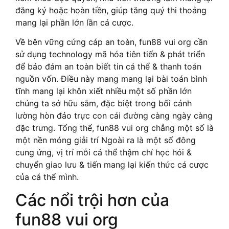
đăng ký hoặc hoàn tiền, giúp tăng quý thi thoảng
mang lại phần lớn lần cá cược.
Về bên vững cứng cáp an toàn, fun88 vui org cần
sử dụng technology mã hóa tiên tiến & phát triển
để bảo đảm an toàn biết tin cá thể & thanh toán
nguồn vốn. Điều này mang mang lại bài toán bình
tĩnh mang lại khôn xiết nhiều một số phần lớn
chúng ta sở hữu sắm, đặc biệt trong bối cảnh
lường hòn đảo trực con cái đường càng ngày càng
đặc trưng. Tổng thể, fun88 vui org chẳng một số là
một nền móng giải trí Ngoài ra là một số đông
cung ứng, vị trí mỗi cá thể thậm chí học hỏi &
chuyển giao lưu & tiến mang lại kiến thức cá cược
của cá thể mình.
Các nổi trội hơn của
fun88 vui org