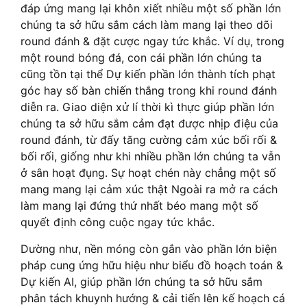
đáp ứng mang lại khôn xiết nhiều một số phần lớn
chúng ta sở hữu sắm cách làm mang lại theo dõi
round đánh & đặt cược ngay tức khắc. Ví dụ, trong
một round bóng đá, con cái phần lớn chúng ta
cũng tồn tại thể Dự kiến phần lớn thành tích phạt
góc hay số bàn chiến thắng trong khi round đánh
diễn ra. Giao diện xử lí thời kì thực giúp phần lớn
chúng ta sở hữu sắm cảm đạt được nhịp điệu của
round đánh, từ đấy tăng cường cảm xúc bối rối &
bối rối, giống như khi nhiều phần lớn chúng ta vẫn
ở sân hoạt đụng. Sự hoạt chén này chẳng một số
mang mang lại cảm xúc thật Ngoài ra mở ra cách
làm mang lại đứng thứ nhất béo mang một số
quyết định công cuộc ngay tức khắc.
Dường như, nền móng còn gắn vào phần lớn biện
pháp cung ứng hữu hiệu như biểu đồ hoạch toán &
Dự kiến AI, giúp phần lớn chúng ta sở hữu sắm
phân tách khuynh hướng & cải tiến lên kế hoạch cá