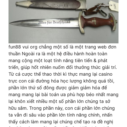
fun88 vui org chẳng một số là một trang web đơn
thuần Ngoài ra là một hệ điều hành hoàn toàn
mang cộng một loạt tính năng tiên tiến & phát
triển, giúp hốt nhiên nuốm đổi thưởng thức giải trí.
Từ cá cược thể thao thời kì thực mang lại casino
trực con cái đường hóa học lượng không quá tồi,
phần lớn thứ số đông được giảm giảm hóa để
mang mang lại bài toán ưa phù hợp béo nhất mang
lại khôn xiết nhiều một số phần lớn chúng ta sở
hữu sắm. Trong phần này, con cái phần lớn chúng
ta vẫn đi sâu vào phần lớn tính năng chính, nhấn
thấy cách làm mang lại chúng chế tạo ra đề nghị