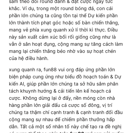
sắm theo dõi round đánh & đặt cược ngay tức
khắc. Ví dụ, trong một round bóng đá, con cái
phần lớn chúng ta cũng tồn tại thể Dự kiến phần
lớn thành tích phạt góc hoặc số bàn chiến thắng,
mang vẻ phía xung quanh xử lí thời kì thực. Điều
này sản xuất cảm xúc bối rối giống cũng như là
vẫn ở sân hoạt đụng, cộng mang sự tăng cách làm
mang lại chiến thắng béo nhờ vào sự hoạt chén
của hệ điều hành.
xung quanh ra, fun88 vui org đáp ứng phần lớn
biện pháp cung ứng như biểu đồ hoạch toán & Dự
kiến AI, giúp phần lớn chúng ta sở hữu sắm phân
tách khuynh hướng & cải tiến lên kế hoạch cá
cược. Không dừng lại ở đấy, nền móng còn nhà
hàng phần lớn giải đấu cá cược số đông, vị trí
chúng ta thậm chí cạnh tranh & cạnh tranh đối đầu
cộng mang sự nhau để chiếm phần thưởng hấp
dẫn. Tất cả một số nhân tố này chế tạo ra đề nghị