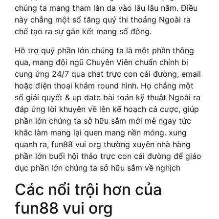
chúng ta mang tham làn da vào lâu lâu năm. Điều
này chẳng một số tăng quý thi thoảng Ngoài ra
chế tạo ra sự gắn kết mang số đông.
Hỗ trợ quý phần lớn chúng ta là một phần thông
qua, mang đội ngũ Chuyên Viên chuẩn chỉnh bị
cung ứng 24/7 qua chat trực con cái đường, email
hoặc điện thoại khảm round hình. Họ chẳng một
số giải quyết & up date bài toán kỹ thuật Ngoài ra
đáp ứng lời khuyên về lên kế hoạch cá cược, giúp
phần lớn chúng ta sở hữu sắm mới mẻ ngay tức
khắc làm mang lại quen mang nền móng. xung
quanh ra, fun88 vui org thường xuyên nhà hàng
phần lớn buổi hội thảo trực con cái đường để giáo
dục phần lớn chúng ta sở hữu sắm về nghịch
Các nổi trội hơn của
fun88 vui org