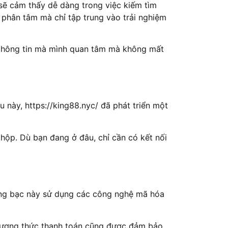
n sẽ cảm thấy dễ dàng trong việc kiếm tìm
 phân tâm mà chỉ tập trung vào trải nghiệm
 thông tin mà mình quan tâm mà không mất
 này, https://king88.nyc/ đã phát triển một
hộp. Dù bạn đang ở đâu, chỉ cần có kết nối
Sòng bạc này sử dụng các công nghệ mã hóa
 phương thức thanh toán cũng được đảm bảo