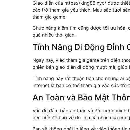
Giao diện của https://king88.nyc/ được thiết
các trò tham gia yêu thích. Màu sắc tươi s
tham gia game.
Chức năng kiếm tìm cũng được tối ưu hóa, 
quá nhiều thời gian.
Tính Năng Di Động Đỉnh 
Ngày nay, việc tham gia game trên điện thoạ
phiên bản giao diện di động mượt mà, giúp 
Tính năng này rất thuận tiện cho những ai 
internet là bạn có thể tham gia vào các trò 
An Toàn và Bảo Mật Thôn
Vấn đề đảm bảo an toàn và đặt cược minh b
tiên tiến để bảo vệ dữ liệu cá nhân của cộn
Bạn sẽ không phải lo lắng về việc thông ti