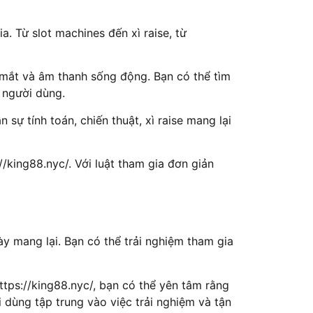
. Từ slot machines đến xì raise, từ
 mắt và âm thanh sống động. Bạn có thể tìm
 người dùng.
sự tính toán, chiến thuật, xì raise mang lại
/king88.nyc/. Với luật tham gia đơn giản
ày mang lại. Bạn có thể trải nghiệm tham gia
ttps://king88.nyc/, bạn có thể yên tâm rằng
dùng tập trung vào việc trải nghiệm và tận