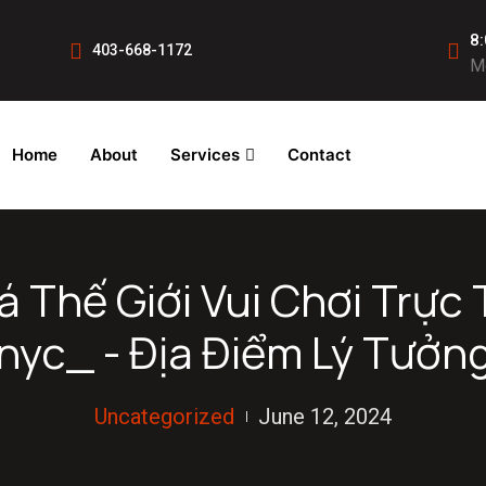
8
403-668-1172
M
Home
About
Services
Contact
 Thế Giới Vui Chơi Trực 
nyc_ - Địa Điểm Lý Tưở
Uncategorized
June 12, 2024