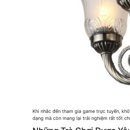
Khi nhắc đến tham gia game trực tuyến, khô
dạng mà còn mang lại trải nghiệm rất tốt c