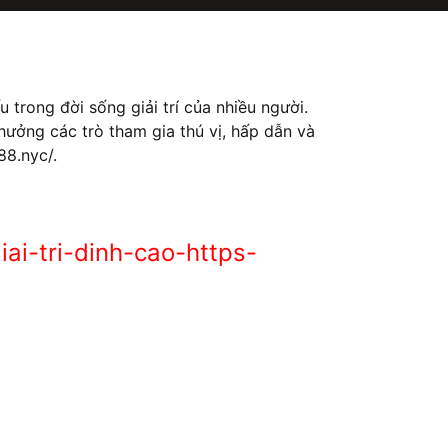
u trong đời sống giải trí của nhiều người.
hưởng các trò tham gia thú vị, hấp dẫn và
88.nyc/.
ai-tri-dinh-cao-https-