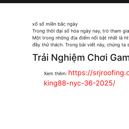
xổ số miền bắc ngày
Trong thời đại số hóa ngày nay, trò tham gia
Một trong những địa điểm nổi bật nhất là ht
đầy thử thách. Trong bài viết này, chúng ta
Trải Nghiệm Chơi Game
https://srjroofin
Xem thêm:
king88-nyc-36-2025/