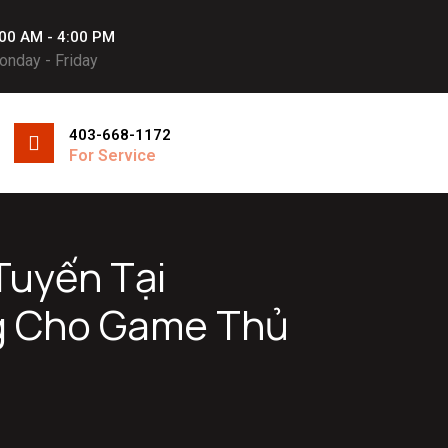
:00 AM - 4:00 PM
onday - Friday
403-668-1172
For Service
Tuyến Tại
ng Cho Game Thủ