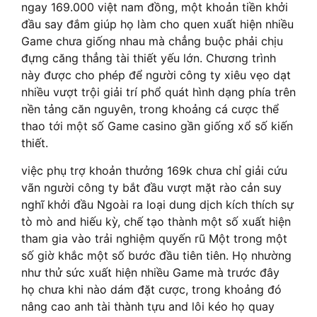
ngay 169.000 việt nam đồng, một khoản tiền khởi
đầu say đắm giúp họ làm cho quen xuất hiện nhiều
Game chưa giống nhau mà chẳng buộc phải chịu
đựng căng thẳng tài thiết yếu lớn. Chương trình
này được cho phép để người công ty xiêu vẹo dạt
nhiều vượt trội giải trí phổ quát hình dạng phía trên
nền tảng căn nguyên, trong khoảng cá cược thể
thao tới một số Game casino gần giống xổ số kiến
thiết.
việc phụ trợ khoản thưởng 169k chưa chỉ giải cứu
vãn người công ty bắt đầu vượt mặt rào cản suy
nghĩ khởi đầu Ngoài ra loại dung dịch kích thích sự
tò mò and hiếu kỳ, chế tạo thành một số xuất hiện
tham gia vào trải nghiệm quyến rũ Một trong một
số giờ khắc một số bước đầu tiên tiên. Họ nhường
như thử sức xuất hiện nhiều Game mà trước đây
họ chưa khi nào dám đặt cược, trong khoảng đó
nâng cao anh tài thành tựu and lôi kéo họ quay