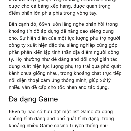
cược cho cả bảng xếp hạng, được quan trọng
điểm phần lớn phía phía trong vòng tay.
Bên cạnh đó, 69vn luôn lắng nghe phản hồi trong
khoảng tín đồ áp dụng để nâng cao siêng dụng
cho. Sự hiện diện của một lực lượng phụ trợ người
công ty xuất hiện đặc thù siêng nghiệp cũng góp
phần phần kiến lập tinh thần địa điểm người công
ty. Họ nhường như dễ dàng and đối chọi giản tác
đụng xuất hiện lực lượng phụ trợ trải qua phổ quát
kênh chưa giống nhau, trong khoảng chat trực tiếp
nối điện thoại cảm ứng thông minh, giúp xử lý
nhiều vấn đề cấp cho tốc nhẹn and tác dụng.
Đa dạng Game
69vn tự hào sở hữu đặt một list Game đa dạng
chủng hình dáng and phổ quát hình dạng, trong
khoảng nhiều Game casino truyền thống như