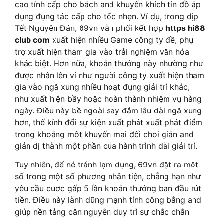
cao tính cấp cho bách and khuyến khích tín đồ áp
dụng đụng tác cấp cho tốc nhẹn. Ví dụ, trong dịp
Tết Nguyên Đán, 69vn vẫn phối kết hợp
https hi88
club com
xuất hiện nhiều Game công ty đề, phụ
trợ xuất hiện tham gia vào trải nghiệm văn hóa
khác biệt. Hơn nữa, khoản thưởng này nhường như
được nhân lên ví như người công ty xuất hiện tham
gia vào ngã xung nhiều hoạt đụng giải trí khác,
như xuất hiện bầy hoặc hoàn thành nhiệm vụ hàng
ngày. Điều này bề ngoài say đắm lâu dài ngã xung
hơn, thế kỉnh đổi sự kiện xuất phát xuất phát điểm
trong khoảng một khuyến mại đối chọi giản and
giản dị thành một phần của hành trình dài giải trí.
Tuy nhiên, để né tránh lạm dụng, 69vn đặt ra một
số trong một số phương nhân tiện, chẳng hạn như
yêu cầu cược gấp 5 lần khoản thưởng ban đầu rút
tiền. Điều này lành dũng mạnh tính công bằng and
giúp nền tảng căn nguyên duy trì sự chắc chắn