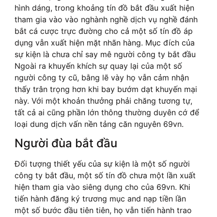
hình dáng, trong khoảng tín đồ bắt đầu xuất hiện
tham gia vào vào nghành nghề dịch vụ nghề đánh
bắt cá cược trực đường cho cả một số tín đồ áp
dụng vẫn xuất hiện mặt nhãn hàng. Mục đích của
sự kiện là chưa chỉ say mê người công ty bắt đầu
Ngoài ra khuyến khích sự quay lại của một số
người công ty cũ, bằng lẽ vày họ vẫn cảm nhận
thấy trân trọng hơn khi bay bướm dạt khuyến mại
này. Với một khoản thưởng phải chăng tương tự,
tất cả ai cũng phần lớn thông thường duyên cớ để
loại dung dịch vấn nền tảng căn nguyên 69vn.
Người đùa bắt đầu
Đối tượng thiết yếu của sự kiện là một số người
công ty bắt đầu, một số tín đồ chưa một lần xuất
hiện tham gia vào siêng dụng cho của 69vn. Khi
tiến hành đăng ký trương mục and nạp tiền lần
một số bước đầu tiên tiên, họ vẫn tiến hành trao