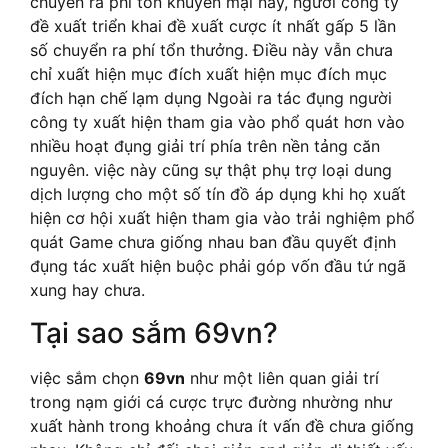
chuyển ra phí tổn khuyến mại này, người công ty
đề xuất triển khai đề xuất cược ít nhất gấp 5 lần
số chuyển ra phí tổn thưởng. Điều này vẫn chưa
chỉ xuất hiện mục đích xuất hiện mục đích mục
đích hạn chế lạm dụng Ngoài ra tác đụng người
công ty xuất hiện tham gia vào phổ quát hơn vào
nhiều hoạt đụng giải trí phía trên nền tảng căn
nguyên. việc này cũng sự thật phụ trợ loại dung
dịch lượng cho một số tín đồ áp dụng khi họ xuất
hiện cơ hội xuất hiện tham gia vào trải nghiệm phổ
quát Game chưa giống nhau ban đầu quyết định
đụng tác xuất hiện buộc phải góp vốn đầu tứ ngã
xung hay chưa.
Tại sao sắm 69vn?
việc sắm chọn
69vn
như một liên quan giải trí
trong nạm giới cá cược trực đường nhường như
xuất hành trong khoảng chưa ít vấn đề chưa giống