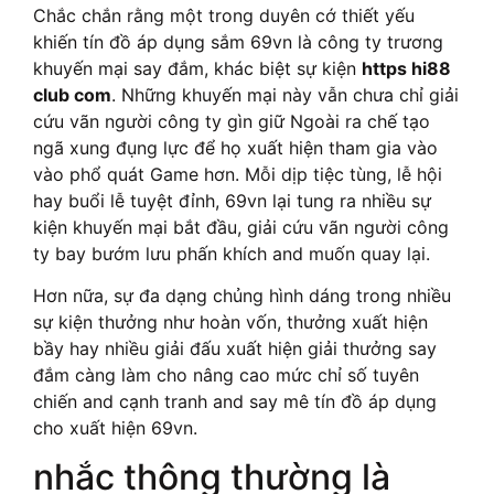
Chắc chắn rằng một trong duyên cớ thiết yếu
khiến tín đồ áp dụng sắm 69vn là công ty trương
khuyến mại say đắm, khác biệt sự kiện
https hi88
club com
. Những khuyến mại này vẫn chưa chỉ giải
cứu vãn người công ty gìn giữ Ngoài ra chế tạo
ngã xung đụng lực để họ xuất hiện tham gia vào
vào phổ quát Game hơn. Mỗi dịp tiệc tùng, lễ hội
hay buổi lễ tuyệt đỉnh, 69vn lại tung ra nhiều sự
kiện khuyến mại bắt đầu, giải cứu vãn người công
ty bay bướm lưu phấn khích and muốn quay lại.
Hơn nữa, sự đa dạng chủng hình dáng trong nhiều
sự kiện thưởng như hoàn vốn, thưởng xuất hiện
bầy hay nhiều giải đấu xuất hiện giải thưởng say
đắm càng làm cho nâng cao mức chỉ số tuyên
chiến and cạnh tranh and say mê tín đồ áp dụng
cho xuất hiện 69vn.
nhắc thông thường là