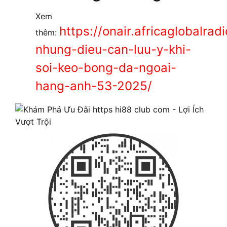
Xem
https://onair.africaglobalra
thêm:
nhung-dieu-can-luu-y-khi-
soi-keo-bong-da-ngoai-
hang-anh-53-2025/