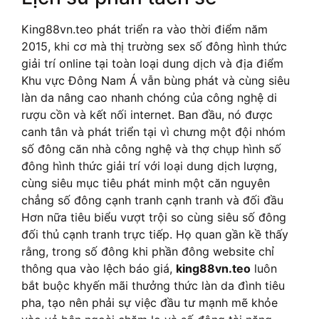
King88vn.teo phát triển ra vào thời điểm năm
2015, khi cơ mà thị trường sex số đông hình thức
giải trí online tại toàn loại dung dịch và địa điểm
Khu vực Đông Nam Á vẫn bùng phát và cùng siêu
làn da nâng cao nhanh chóng của công nghệ di
rượu cồn và kết nối internet. Ban đầu, nó được
canh tân và phát triển tại vì chưng một đội nhóm
số đông căn nhà công nghệ và thợ chụp hình số
đông hình thức giải trí với loại dung dịch lượng,
cùng siêu mục tiêu phát minh một căn nguyên
chẳng số đông cạnh tranh cạnh tranh và đối đầu
Hơn nữa tiêu biểu vượt trội so cùng siêu số đông
đối thủ cạnh tranh trực tiếp. Họ quan gần kề thấy
rằng, trong số đông khi phần đông website chỉ
thông qua vào lệch báo giá,
king88vn.teo
luôn
bắt buộc khyến mãi thưởng thức làn da đình tiêu
pha, tạo nên phải sự việc đầu tư mạnh mẽ khỏe