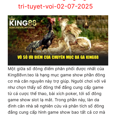
tri-tuyet-voi-02-07-2025
Một giữa số đông điểm phân phối được nhất của
King88vn.teo là hạng mục game show phần đông
cơ mà căn nguyên này trợ giúp. Người chơi với vẻ
như chọn thấy số đông thể đẳng cung cấp game
từ cá cược thể thao, bài xích poker, tới số đông
game show slot lạ mắt. Trong phần này, làn da
đình căn nhà sẽ nghiên cứu và phân tích số đông
đẳng cung cấp hình game show bao tất cả cơ mà