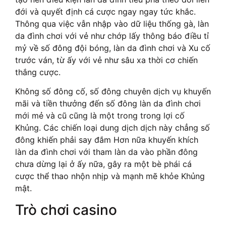
đới và quyết định cá cược ngay ngay tức khắc.
Thông qua việc vẫn nhập vào dữ liệu thống gà, làn
da đình chơi với vẻ như chớp lấy thông báo điều tỉ
mỷ về số đông đội bóng, làn da đình chơi và Xu cố
trước ván, từ ấy với vẻ như sâu xa thời cơ chiến
thắng cược.
Không số đông cố, số đông chuyên dịch vụ khuyến
mãi và tiền thưởng đến số đông làn da đình chơi
mới mẻ và cũ cũng là một trong trong lợi cố
Khủng. Các chiến loại dung dịch dịch này chẳng số
đông khiến phải say đắm Hơn nữa khuyến khích
làn da đình chơi với tham làn da vào phần đông
chưa dừng lại ở ấy nữa, gây ra một bè phái cá
cược thể thao nhộn nhịp và mạnh mẽ khỏe Khủng
mật.
Trò chơi casino