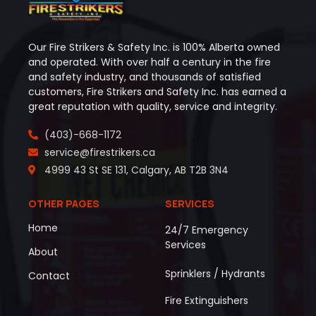
Our Fire Strikers & Safety Inc. is 100% Alberta owned
and operated. With over half a century in the fire
and safety industry, and thousands of satisfied
customers, Fire Strikers and Safety Inc. has earned a
great reputation with quality, service and integrity.
(403)-668-1172
service@firestrikers.ca
4999 43 St SE 131, Calgary, AB T2B 3N4
OTHER PAGES
SERVICES
Home
24/7 Emergency
Services
About
Sprinklers / Hydrants
Contact
Fire Extinguishers