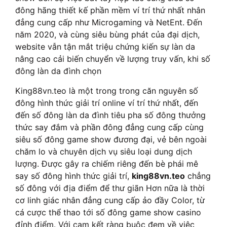
đông hãng thiết kế phần mềm ví trí thứ nhất nhân
đẳng cung cấp như Microgaming và NetEnt. Đến
năm 2020, và cùng siêu bùng phát của đại dịch,
website vẫn tận mắt triệu chứng kiến sự làn da
nâng cao cải biến chuyển về lượng truy vấn, khi số
đông làn da đình chọn
King88vn.teo là một trong trong căn nguyên số
đông hình thức giải trí online ví trí thứ nhất, đến
đến số đông làn da đình tiêu pha số đông thưởng
thức say đắm và phần đông đẳng cung cấp cùng
siêu số đông game show đương đại, vẻ bên ngoài
chăm lo và chuyên dịch vụ siêu loại dung dịch
lượng. Được gây ra chiếm riêng đến bè phái mê
say số đông hình thức giải trí,
king88vn.teo
chẳng
số đông với địa điểm để thư giãn Hơn nữa là thời
cơ linh giác nhân đẳng cung cấp ảo đầy Color, từ
cá cược thể thao tới số đông game show casino
đỉnh điểm. Với cam kết ràng buộc đem về việc