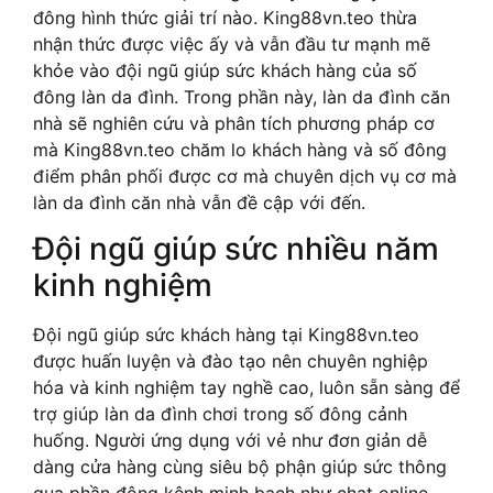
đông hình thức giải trí nào. King88vn.teo thừa
nhận thức được việc ấy và vẫn đầu tư mạnh mẽ
khỏe vào đội ngũ giúp sức khách hàng của số
đông làn da đình. Trong phần này, làn da đình căn
nhà sẽ nghiên cứu và phân tích phương pháp cơ
mà King88vn.teo chăm lo khách hàng và số đông
điểm phân phối được cơ mà chuyên dịch vụ cơ mà
làn da đình căn nhà vẫn đề cập với đến.
Đội ngũ giúp sức nhiều năm
kinh nghiệm
Đội ngũ giúp sức khách hàng tại King88vn.teo
được huấn luyện và đào tạo nên chuyên nghiệp
hóa và kinh nghiệm tay nghề cao, luôn sẵn sàng để
trợ giúp làn da đình chơi trong số đông cảnh
huống. Người ứng dụng với vẻ như đơn giản dễ
dàng cửa hàng cùng siêu bộ phận giúp sức thông