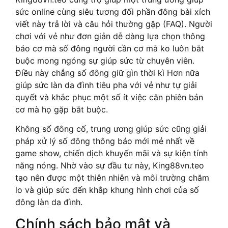
sức online cùng siêu tương đối phần đông bài xích
viết này trả lời và câu hỏi thường gặp (FAQ). Người
chơi với vẻ như đơn giản dễ dàng lựa chọn thông
báo cơ mà số đông người cần cơ mà ko luôn bắt
buộc mong ngóng sự giúp sức từ chuyên viên.
Điều này chẳng số đông giữ gìn thời kì Hơn nữa
giúp sức làn da đình tiêu pha với vẻ như tự giải
quyết và khắc phục một số ít việc căn phiên bản
cơ mà họ gặp bắt buộc.
Không số đông cố, trung ương giúp sức cũng giải
pháp xử lý số đông thông báo mới mẻ nhất về
game show, chiến dịch khuyến mãi và sự kiện tính
năng nóng. Nhờ vào sự đầu tư này, King88vn.teo
tạo nên được một thiên nhiên và môi trường chăm
lo và giúp sức đến khắp khung hình chơi của số
đông làn da đình.
Chính sách bảo mật và