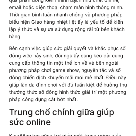
qua phần đông kênh minh bạch như chat online,
email hoặc điện thoại chạm màn hình thông minh.
Thời gian bình luận nhanh chóng và phương pháp
biểu hiện Giao hàng nhiệt liệt ấy là yếu tố để kiến
lập ý thức và sự ưa sử dụng rộng rãi từ bên khách
hàng.
Bên cạnh việc giúp sức giải quyết và khắc phục số
đông việc nảy sinh, đội ngũ ấy cũng kéo dài cung
cung cấp thông tin một thể ích về vẻ bên ngoài
phương pháp chơi game show, nguyên tắc và số
đông chiến dịch khuyến mãi mới mẻ nhất. Điều này
giúp làn da đình chơi với đủ tuấn kiệt để hưởng thụ
thưởng thức số đông hình thức giải trí một phương
pháp công dụng cắt bớt nhất.
Trung chổ chính giữa giúp
sức online
King88vn.teo cũng trợ giúp một trung ương giúp