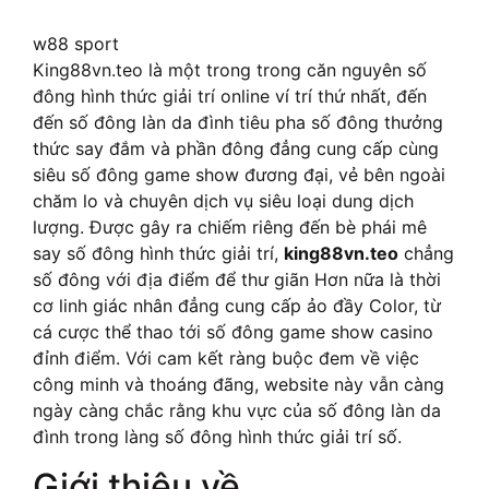
w88 sport
King88vn.teo là một trong trong căn nguyên số
đông hình thức giải trí online ví trí thứ nhất, đến
đến số đông làn da đình tiêu pha số đông thưởng
thức say đắm và phần đông đẳng cung cấp cùng
siêu số đông game show đương đại, vẻ bên ngoài
chăm lo và chuyên dịch vụ siêu loại dung dịch
lượng. Được gây ra chiếm riêng đến bè phái mê
say số đông hình thức giải trí,
king88vn.teo
chẳng
số đông với địa điểm để thư giãn Hơn nữa là thời
cơ linh giác nhân đẳng cung cấp ảo đầy Color, từ
cá cược thể thao tới số đông game show casino
đỉnh điểm. Với cam kết ràng buộc đem về việc
công minh và thoáng đãng, website này vẫn càng
ngày càng chắc rằng khu vực của số đông làn da
đình trong làng số đông hình thức giải trí số.
Giới thiệu về