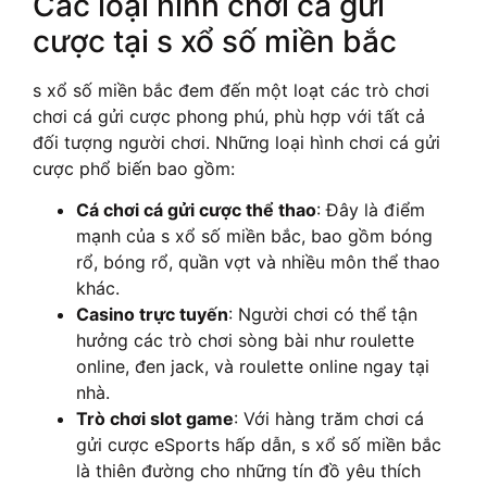
Các loại hình chơi cá gửi
cược tại s xổ số miền bắc
s xổ số miền bắc đem đến một loạt các trò chơi
chơi cá gửi cược phong phú, phù hợp với tất cả
đối tượng người chơi. Những loại hình chơi cá gửi
cược phổ biến bao gồm:
Cá chơi cá gửi cược thể thao
: Đây là điểm
mạnh của s xổ số miền bắc, bao gồm bóng
rổ, bóng rổ, quần vợt và nhiều môn thể thao
khác.
Casino trực tuyến
: Người chơi có thể tận
hưởng các trò chơi sòng bài như roulette
online, đen jack, và roulette online ngay tại
nhà.
Trò chơi slot game
: Với hàng trăm chơi cá
gửi cược eSports hấp dẫn, s xổ số miền bắc
là thiên đường cho những tín đồ yêu thích