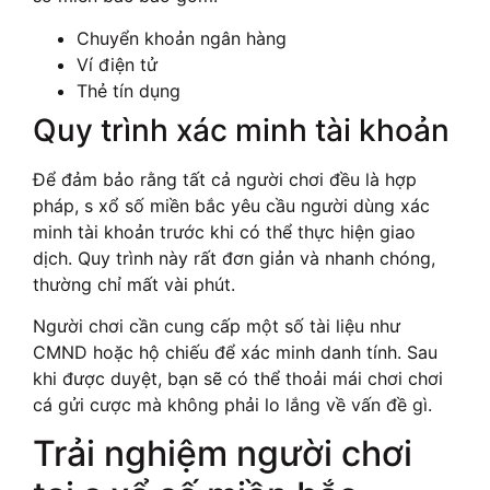
Chuyển khoản ngân hàng
Ví điện tử
Thẻ tín dụng
Quy trình xác minh tài khoản
Để đảm bảo rằng tất cả người chơi đều là hợp
pháp, s xổ số miền bắc yêu cầu người dùng xác
minh tài khoản trước khi có thể thực hiện giao
dịch. Quy trình này rất đơn giản và nhanh chóng,
thường chỉ mất vài phút.
Người chơi cần cung cấp một số tài liệu như
CMND hoặc hộ chiếu để xác minh danh tính. Sau
khi được duyệt, bạn sẽ có thể thoải mái chơi chơi
cá gửi cược mà không phải lo lắng về vấn đề gì.
Trải nghiệm người chơi