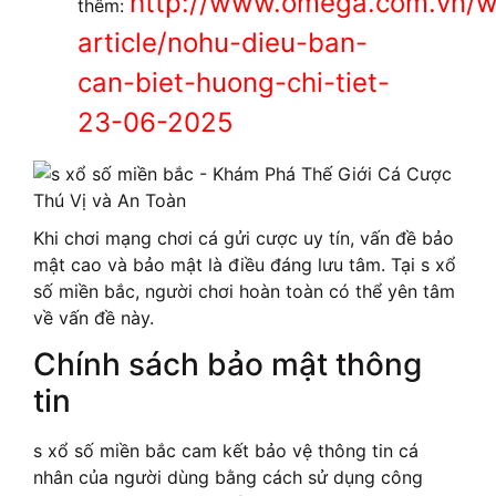
http://www.omega.com.vn/
thêm:
article/nohu-dieu-ban-
can-biet-huong-chi-tiet-
23-06-2025
Khi chơi mạng chơi cá gửi cược uy tín, vấn đề bảo
mật cao và bảo mật là điều đáng lưu tâm. Tại s xổ
số miền bắc, người chơi hoàn toàn có thể yên tâm
về vấn đề này.
Chính sách bảo mật thông
tin
s xổ số miền bắc cam kết bảo vệ thông tin cá
nhân của người dùng bằng cách sử dụng công