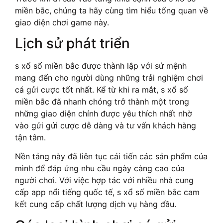
miền bắc, chúng ta hãy cùng tìm hiểu tổng quan về
giao diện chơi game này.
Lịch sử phát triển
s xổ số miền bắc được thành lập với sứ mệnh
mang đến cho người dùng những trải nghiệm chơi
cá gửi cược tốt nhất. Kể từ khi ra mắt, s xổ số
miền bắc đã nhanh chóng trở thành một trong
những giao diện chính được yêu thích nhất nhờ
vào gửi gửi cược dễ dàng và tư vấn khách hàng
tận tâm.
Nền tảng này đã liên tục cải tiến các sản phẩm của
mình để đáp ứng nhu cầu ngày càng cao của
người chơi. Với việc hợp tác với nhiều nhà cung
cấp app nổi tiếng quốc tế, s xổ số miền bắc cam
kết cung cấp chất lượng dịch vụ hàng đầu.