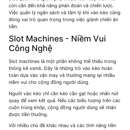
còn cần đến khả năng phán đoán và chiến lược.
Việc quản lý ngân sách và tâm lý khi vào kèo cũng
đóng vai trò quan trọng trong việc giành chiến ăn
tiền.
Slot Machines - Niềm Vui
Công Nghệ
Slot machines là một phần không thể thiếu trong
thông kê xsmb. Đây là những trò vào kèo hoàn
toàn dựa vào vận may và thường mang lại nhiều
niềm vui cho cộng đồng người dùng.
Người vào kèo chỉ cần kéo cần gạt hoặc nhấn nút
quay để xem kết quả. Nếu các biểu tượng trên các
cuộn trùng khớp, cộng đồng người dùng sẽ nhận
được tiền thưởng.
Với nhiều chủ đề khác nhau và các tính năng tiền