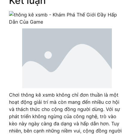
Kết luận
Chơi thông kê xsmb không chỉ đơn thuần là một
hoạt động giải trí mà còn mang đến nhiều cơ hội
và thách thức cho cộng đồng người dùng. Với sự
phát triển không ngừng của công nghệ, trò vào
kèo này ngày càng đa dạng và hấp dẫn hơn. Tuy
nhiên, bên cạnh những niềm vui, cộng đồng người