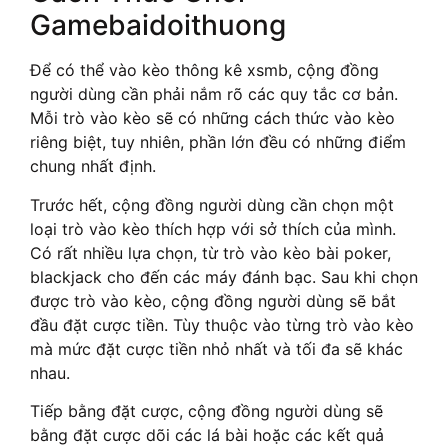
Gamebaidoithuong
Để có thể vào kèo thông kê xsmb, cộng đồng
người dùng cần phải nắm rõ các quy tắc cơ bản.
Mỗi trò vào kèo sẽ có những cách thức vào kèo
riêng biệt, tuy nhiên, phần lớn đều có những điểm
chung nhất định.
Trước hết, cộng đồng người dùng cần chọn một
loại trò vào kèo thích hợp với sở thích của mình.
Có rất nhiều lựa chọn, từ trò vào kèo bài poker,
blackjack cho đến các máy đánh bạc. Sau khi chọn
được trò vào kèo, cộng đồng người dùng sẽ bắt
đầu đặt cược tiền. Tùy thuộc vào từng trò vào kèo
mà mức đặt cược tiền nhỏ nhất và tối đa sẽ khác
nhau.
Tiếp bằng đặt cược, cộng đồng người dùng sẽ
bằng đặt cược dõi các lá bài hoặc các kết quả