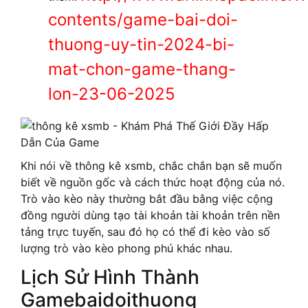
contents/game-bai-doi-
thuong-uy-tin-2024-bi-
mat-chon-game-thang-
lon-23-06-2025
Khi nói về thông kê xsmb, chắc chắn bạn sẽ muốn
biết về nguồn gốc và cách thức hoạt động của nó.
Trò vào kèo này thường bắt đầu bằng việc cộng
đồng người dùng tạo tài khoản tài khoản trên nền
tảng trực tuyến, sau đó họ có thể đi kèo vào số
lượng trò vào kèo phong phú khác nhau.
Lịch Sử Hình Thành
Gamebaidoithuong