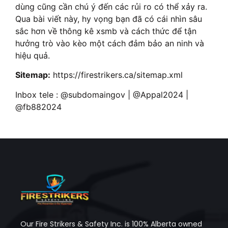
dùng cũng cần chú ý đến các rủi ro có thể xảy ra.
Qua bài viết này, hy vọng bạn đã có cái nhìn sâu
sắc hơn về thông kê xsmb và cách thức để tận
hưởng trò vào kèo một cách đảm bảo an ninh và
hiệu quả.
Sitemap:
https://firestrikers.ca/sitemap.xml
Inbox tele : @subdomaingov | @Appal2024 |
@fb882024
Our Fire Strikers & Safety Inc. is 100% Alberta owned