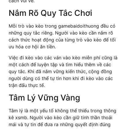
cách vui vẻ.
Nắm Rõ Quy Tắc Chơi
Mỗi trò vào kèo trong gamebaidoithuong đều có
những quy tắc riêng. Người vào kèo cần nắm rõ
cách thức hoạt động của từng trò vào kèo để tối
ưu hóa cơ hội ăn tiền.
Việc đi kèo vào các ván vào kèo miễn phí cũng là
một cách để luyện tập và tìm hiểu thêm về các
quy tắc. Khi đã nắm vững kiến thức, cộng đồng
người dùng có thể tự tin hơn khi đi kèo vào các
trận đấu thực tế.
Tâm Lý Vững Vàng
Tâm lý là một yếu tố không thể thiếu trong thông
kê xsmb. Người vào kèo cần giữ tinh thần thoải
mái và tự tin để đưa ra những quyết định đúng