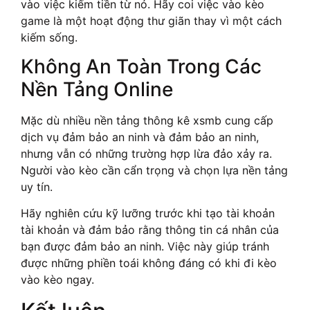
vào việc kiếm tiền từ nó. Hãy coi việc vào kèo
game là một hoạt động thư giãn thay vì một cách
kiếm sống.
Không An Toàn Trong Các
Nền Tảng Online
Mặc dù nhiều nền tảng thông kê xsmb cung cấp
dịch vụ đảm bảo an ninh và đảm bảo an ninh,
nhưng vẫn có những trường hợp lừa đảo xảy ra.
Người vào kèo cần cẩn trọng và chọn lựa nền tảng
uy tín.
Hãy nghiên cứu kỹ lưỡng trước khi tạo tài khoản
tài khoản và đảm bảo rằng thông tin cá nhân của
bạn được đảm bảo an ninh. Việc này giúp tránh
được những phiền toái không đáng có khi đi kèo
vào kèo ngay.