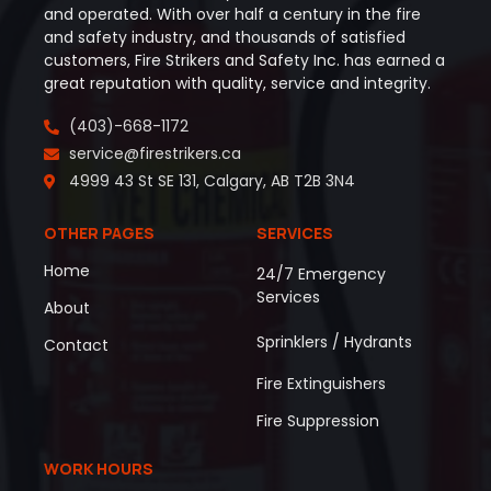
and operated. With over half a century in the fire
and safety industry, and thousands of satisfied
customers, Fire Strikers and Safety Inc. has earned a
great reputation with quality, service and integrity.
(403)-668-1172
service@firestrikers.ca
4999 43 St SE 131, Calgary, AB T2B 3N4
OTHER PAGES
SERVICES
Home
24/7 Emergency
Services
About
Sprinklers / Hydrants
Contact
Fire Extinguishers
Fire Suppression
WORK HOURS