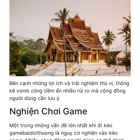
Bên cạnh những lợi ích và trải nghiệm thú vị, thông
kê xsmb cũng tiềm ẩn nhiều rủi ro mà cộng đồng
người dùng cần lưu ý.
Nghiện Chơi Game
Một trong những vấn đề lớn nhất khi đi kèo
gamebaidoithuong là nguy cơ nghiện vào kèo