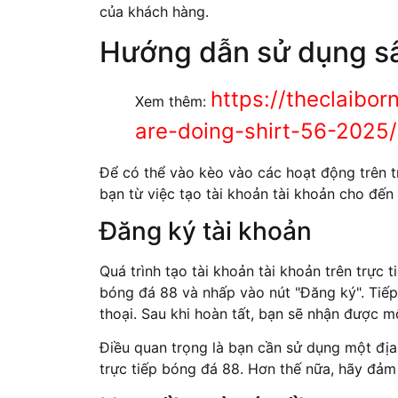
của khách hàng.
Hướng dẫn sử dụng sâ
https://theclaibo
Xem thêm:
are-doing-shirt-56-2025/
Để có thể vào kèo vào các hoạt động trên t
bạn từ việc tạo tài khoản tài khoản cho đến
Đăng ký tài khoản
Quá trình tạo tài khoản tài khoản trên trực
bóng đá 88 và nhấp vào nút "Đăng ký". Tiếp
thoại. Sau khi hoàn tất, bạn sẽ nhận được m
Điều quan trọng là bạn cần sử dụng một đị
trực tiếp bóng đá 88. Hơn thế nữa, hãy đả