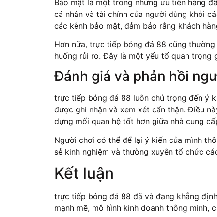
Bảo mật là một trong những ưu tiên hàng đầ
cá nhân và tài chính của người dùng khỏi cá
các kênh bảo mật, đảm bảo rằng khách hàng
Hơn nữa, trực tiếp bóng đá 88 cũng thường 
huống rủi ro. Đây là một yếu tố quan trọng
Đánh giá và phản hồi ng
trực tiếp bóng đá 88 luôn chú trọng đến ý k
được ghi nhận và xem xét cẩn thận. Điều nà
dựng mối quan hệ tốt hơn giữa nhà cung cấ
Người chơi có thể để lại ý kiến của mình th
sẻ kinh nghiệm và thường xuyên tổ chức các
Kết luận
trực tiếp bóng đá 88 đã và đang khẳng định 
mạnh mẽ, mô hình kinh doanh thông minh, cù