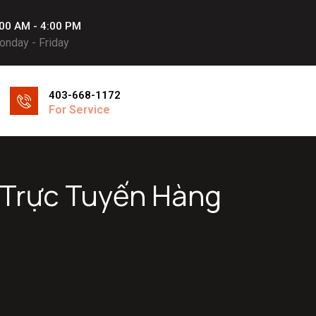
:00 AM - 4:00 PM
onday - Friday
403-668-1172
For Service
c Trực Tuyến Hàng