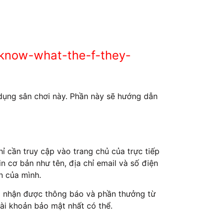
-know-what-the-f-they-
dụng sân chơi này. Phần này sẽ hướng dẫn
ỉ cần truy cập vào trang chủ của trực tiếp
 cơ bản như tên, địa chỉ email và số điện
n của mình.
g nhận được thông báo và phần thưởng từ
ài khoản bảo mật nhất có thể.