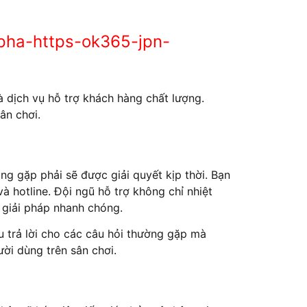
pha-https-ok365-jpn-
 dịch vụ hỗ trợ khách hàng chất lượng.
ân chơi.
g gặp phải sẽ được giải quyết kịp thời. Bạn
à hotline. Đội ngũ hỗ trợ không chỉ nhiệt
 giải pháp nhanh chóng.
u trả lời cho các câu hỏi thường gặp mà
ười dùng trên sân chơi.