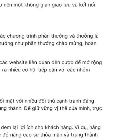
o nên một không gian giao lưu và kết nối
 các chương trình phần thưởng và thưởng là
thưởng như phần thưởng chào mừng, hoàn
 các website liên quan đến cược để mở rộng
ra nhiều cơ hội tiếp cận với các nhóm
ối mặt với nhiều đối thủ cạnh tranh đáng
ng thành. Để giữ vững vị thế của mình, trực
đem lại lợi ích cho khách hàng. Ví dụ, hãng
từ đó nâng cao sự thỏa mãn và trung thành