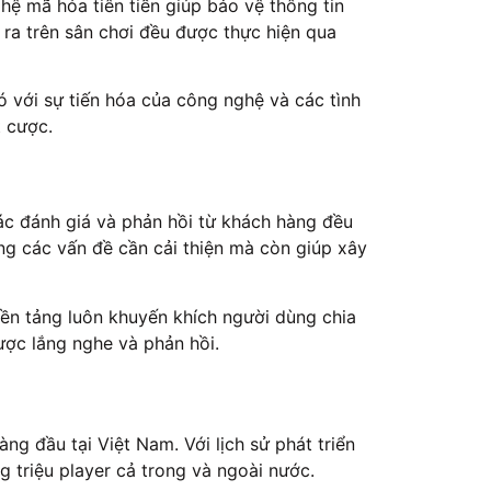
ệ mã hóa tiên tiến giúp bảo vệ thông tin
 ra trên sân chơi đều được thực hiện qua
 với sự tiến hóa của công nghệ và các tình
t cược.
Các đánh giá và phản hồi từ khách hàng đều
ng các vấn đề cần cải thiện mà còn giúp xây
Nền tảng luôn khuyến khích người dùng chia
ược lắng nghe và phản hồi.
ng đầu tại Việt Nam. Với lịch sử phát triển
 triệu player cả trong và ngoài nước.