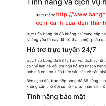
Tính năng và dịch vụ 
http://www.bangh
Xem thêm:
com-canh-cua-den-than
trực tiếp bóng đá 88 không chỉ cung cấp cá
Những yếu tố này đã trở thành một phần qua
Hỗ trợ trực tuyến 24/7
trực tiếp bóng đá 88 tự hào với dịch vụ hỗ
có thể liên hệ với đội ngũ hỗ trợ khách hàng
tình mà còn có kiến thức sâu sắc về sản ph
Bên cạnh đó, trực tiếp bóng đá 88 cũng cun
không cần chờ đợi sự hỗ trợ từ nhân viên. Đi
Tính năng bảo mật