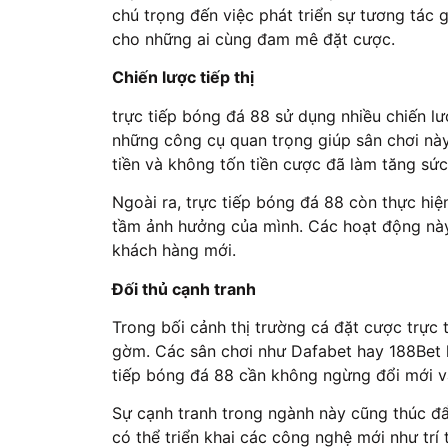
chú trọng đến việc phát triển sự tương tác 
cho những ai cùng đam mê đặt cược.
Chiến lược tiếp thị
trực tiếp bóng đá 88 sử dụng nhiều chiến lư
những công cụ quan trọng giúp sân chơi n
tiền và không tốn tiền cược đã làm tăng sức
Ngoài ra, trực tiếp bóng đá 88 còn thực hi
tầm ảnh hưởng của mình. Các hoạt động này 
khách hàng mới.
Đối thủ cạnh tranh
Trong bối cảnh thị trường cá đặt cược trực 
gờm. Các sân chơi như Dafabet hay 188Bet l
tiếp bóng đá 88 cần không ngừng đổi mới và
Sự cạnh tranh trong ngành này cũng thúc đẩy
có thể triển khai các công nghệ mới như trí