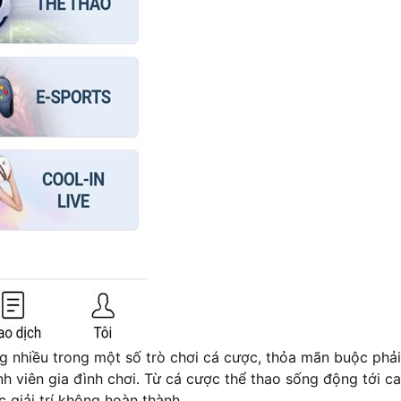
g nhiều trong một số trò chơi cá cược, thỏa mãn buộc phải
ành viên gia đình chơi. Từ cá cược thể thao sống động tới 
 giải trí không hoàn thành.