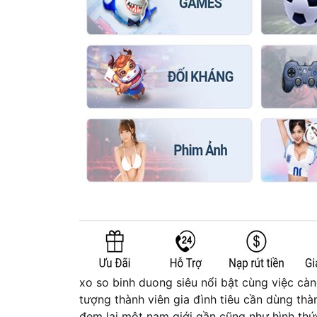
xo so binh duong siêu nổi bật cùng việc càn
tượng thành viên gia đình tiêu cần dùng th
đem lại một nạm giới gần cũng như hình thức