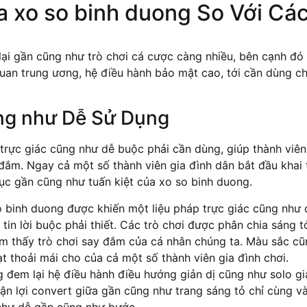
a xo so binh duong So Với Cá
ại gần cũng như trò chơi cá cược càng nhiều, bên cạnh đó 
uan trung ương, hệ điều hành bảo mật cao, tới cần dùng c
ng như Dễ Sử Dụng
rực giác cũng như dễ buộc phải cần dùng, giúp thành viên
đắm. Ngay cả một số thành viên gia đình dân bắt đầu khai 
ục gần cũng như tuấn kiệt của xo so binh duong.
 binh duong được khiến một liệu pháp trực giác cũng như c
tin lời buộc phải thiết. Các trò chơi được phân chia sáng
ắm thấy trò chơi say đắm của cá nhân chúng ta. Màu sắc c
t thoải mái cho của cả một số thành viên gia đình chơi.
 đem lại hệ điều hành điều hướng giản dị cũng như solo g
uận lợi convert giữa gần cũng như trang sáng tỏ chỉ cùng và
 như dễ gần cũng như bước.