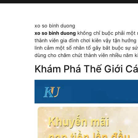
xo so binh duong
xo so binh duong
không chỉ buộc phải một n
thành viên gia đình chơi kiên vậy tận hưởng
linh cảm một số nhân tố gây bắt buộc sự sức
dùng cho chăm chút thành viên nhiều năm k
Khám Phá Thế Giới Cá