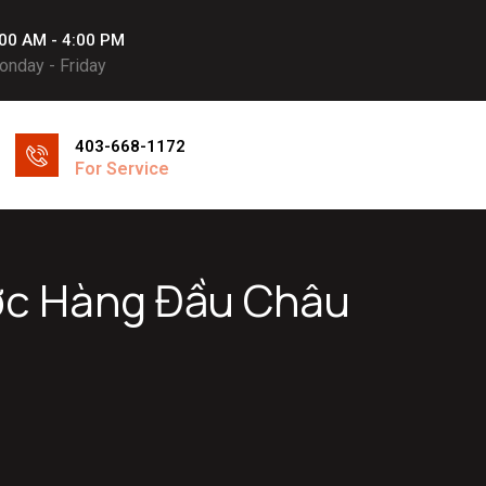
:00 AM - 4:00 PM
onday - Friday
403-668-1172
For Service
ược Hàng Đầu Châu