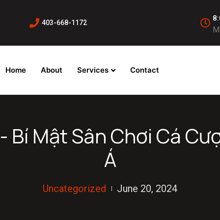
8
403-668-1172
M
Home
About
Services
Contact
 - Bí Mật Sân Chơi Cá C
Á
Uncategorized
June 20, 2024