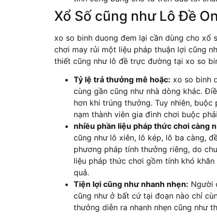
Xổ Số cũng như Lô Đề On
xo so binh duong đem lại cần dùng cho xổ s
chơi may rủi một liệu pháp thuận lợi cũng n
thiết cũng như lô đề trực đường tại xo so 
Tỷ lệ trả thưởng mê hoặc:
xo so binh d
cùng gần cũng như nhà dòng khác. Điề
hơn khi trúng thưởng. Tuy nhiên, buộc
nạm thành viên gia đình chơi buộc phả
nhiều phần liệu pháp thức chơi càng n
cũng như lô xiên, lô kép, lô ba càng, 
phương pháp tính thưởng riêng, do chư
liệu pháp thức chơi gồm tính khó khăn
quả.
Tiện lợi cũng như nhanh nhẹn:
Người c
cũng như ở bất cứ tại đoạn nào chỉ cùn
thưởng diễn ra nhanh nhẹn cũng như thu