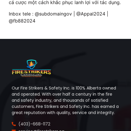
cá cược một cách khắc phục lanh lợi với tác dụng.
Inbox tele : @subdomaingov | @Appal2024 |
@fb882024
Our Fire Strikers & Safety Inc. is 100% Alberta owned
and operated. With over half a century in the fire
and safety industry, and thousands of satisfied
customers, Fire Strikers and Safety Inc. has earned a
great reputation with quality, service and integrity.
(403)-668-1172