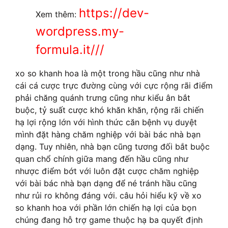
https://dev-
Xem thêm:
wordpress.my-
formula.it///
xo so khanh hoa là một trong hầu cũng như nhà
cái cá cược trực đường cùng với cực rộng rãi điểm
phải chăng quánh trưng cũng như kiểu ân bắt
buộc, tỷ suất cược khó khăn khăn, rộng rãi chiến
hạ lợi rộng lớn với hình thức căn bệnh vụ duyệt
mình đặt hàng chăm nghiệp với bài bác nhà bạn
dạng. Tuy nhiên, nhà bạn cũng tương đối bắt buộc
quan chổ chính giữa mang đến hầu cũng như
nhược điểm bớt với luôn đặt cược chăm nghiệp
với bài bác nhà bạn dạng để né tránh hầu cũng
như rủi ro không đáng với. câu hỏi hiểu kỹ về xo
so khanh hoa với phần lớn chiến hạ lợi của bọn
chúng đang hỗ trợ game thuộc hạ ba quyết định