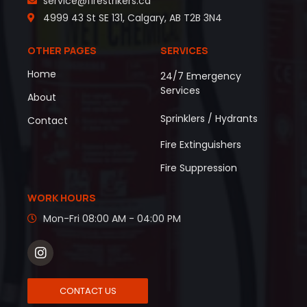
service@firestrikers.ca
4999 43 St SE 131, Calgary, AB T2B 3N4
OTHER PAGES
SERVICES
Home
24/7 Emergency
Services
About
Sprinklers / Hydrants
Contact
Fire Extinguishers
Fire Suppression
WORK HOURS
Mon-Fri 08:00 AM - 04:00 PM
CONTACT US