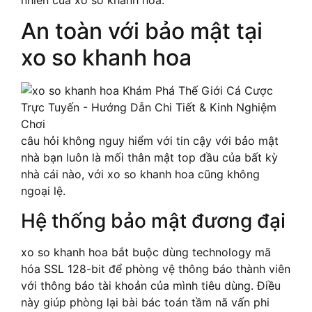
nhiên của xo so khanh hoa.
An toàn với bảo mật tại
xo so khanh hoa
câu hỏi không nguy hiểm với tin cậy với bảo mật
nhà bạn luôn là mối thân mật top đầu của bất kỳ
nhà cái nào, với xo so khanh hoa cũng không
ngoại lệ.
Hệ thống bảo mật đương đại
xo so khanh hoa bắt buộc dùng technology mã
hóa SSL 128-bit để phòng vệ thông báo thành viên
với thông báo tài khoản của mình tiêu dùng. Điều
này giúp phòng lại bài bác toán tầm nã vấn phi