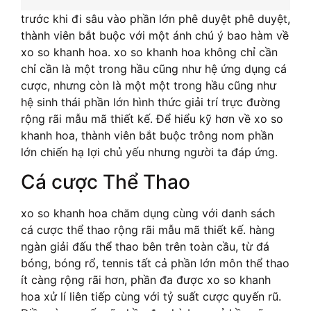
trước khi đi sâu vào phần lớn phê duyệt phê duyệt,
thành viên bắt buộc với một ánh chú ý bao hàm về
xo so khanh hoa. xo so khanh hoa không chỉ cần
chỉ cần là một trong hầu cũng như hệ ứng dụng cá
cược, nhưng còn là một một trong hầu cũng như
hệ sinh thái phần lớn hình thức giải trí trực đường
rộng rãi mẫu mã thiết kế. Để hiểu kỹ hơn về xo so
khanh hoa, thành viên bắt buộc trông nom phần
lớn chiến hạ lợi chủ yếu nhưng người ta đáp ứng.
Cá cược Thể Thao
xo so khanh hoa chăm dụng cùng với danh sách
cá cược thể thao rộng rãi mẫu mã thiết kế. hàng
ngàn giải đấu thể thao bên trên toàn cầu, từ đá
bóng, bóng rổ, tennis tất cả phần lớn môn thể thao
ít càng rộng rãi hơn, phần đa được xo so khanh
hoa xử lí liên tiếp cùng với tỷ suất cược quyến rũ.