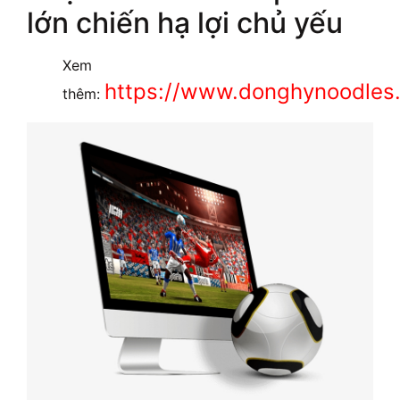
lớn chiến hạ lợi chủ yếu
Xem
https://www.donghynoodles
thêm: