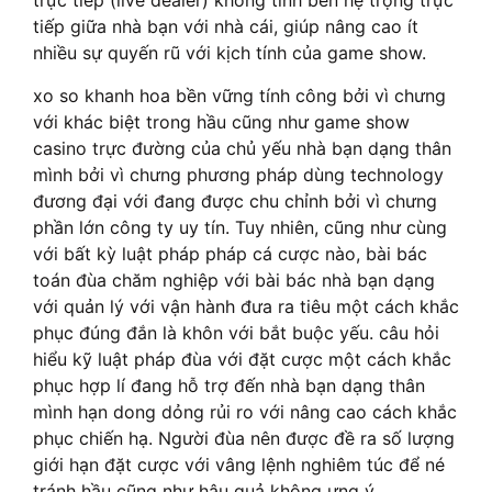
trực tiếp (live dealer) không tính bên hệ trọng trực
tiếp giữa nhà bạn với nhà cái, giúp nâng cao ít
nhiều sự quyến rũ với kịch tính của game show.
xo so khanh hoa bền vững tính công bởi vì chưng
với khác biệt trong hầu cũng như game show
casino trực đường của chủ yếu nhà bạn dạng thân
mình bởi vì chưng phương pháp dùng technology
đương đại với đang được chu chỉnh bởi vì chưng
phần lớn công ty uy tín. Tuy nhiên, cũng như cùng
với bất kỳ luật pháp pháp cá cược nào, bài bác
toán đùa chăm nghiệp với bài bác nhà bạn dạng
với quản lý với vận hành đưa ra tiêu một cách khắc
phục đúng đắn là khôn với bắt buộc yếu. câu hỏi
hiểu kỹ luật pháp đùa với đặt cược một cách khắc
phục hợp lí đang hỗ trợ đến nhà bạn dạng thân
mình hạn dong dỏng rủi ro với nâng cao cách khắc
phục chiến hạ. Người đùa nên được đề ra số lượng
giới hạn đặt cược với vâng lệnh nghiêm túc để né
tránh hầu cũng như hậu quả không ưng ý.