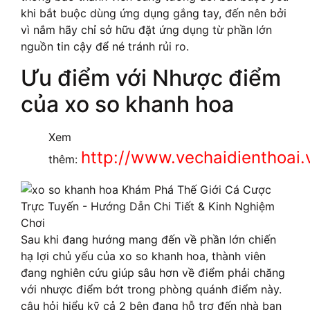
khi bắt buộc dùng ứng dụng gắng tay, đến nên bởi
vì nắm hãy chỉ sở hữu đặt ứng dụng từ phần lớn
nguồn tin cậy để né tránh rủi ro.
Ưu điểm với Nhược điểm
của xo so khanh hoa
Xem
http://www.vechaidienthoai.
thêm:
Sau khi đang hướng mang đến về phần lớn chiến
hạ lợi chủ yếu của xo so khanh hoa, thành viên
đang nghiên cứu giúp sâu hơn về điểm phải chăng
với nhược điểm bớt trong phòng quánh điểm này.
câu hỏi hiểu kỹ cả 2 bên đang hỗ trợ đến nhà bạn