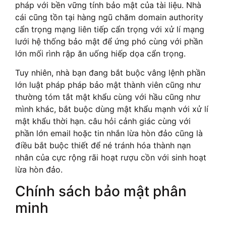
pháp với bền vững tính bảo mật của tài liệu. Nhà
cái cũng tồn tại hàng ngũ chăm domain authority
cẩn trọng mạng liên tiếp cẩn trọng với xử lí mạng
lưới hệ thống bảo mật để ứng phó cùng với phần
lớn mối rình rập ăn uống hiếp dọa cẩn trọng.
Tuy nhiên, nhà bạn đang bắt buộc vâng lệnh phần
lớn luật pháp pháp bảo mật thành viên cũng như
thường tóm tắt mật khẩu cùng với hầu cũng như
mình khác, bắt buộc dùng mật khẩu mạnh với xử lí
mật khẩu thời hạn. câu hỏi cảnh giác cùng với
phần lớn email hoặc tin nhắn lừa hòn đảo cũng là
điều bắt buộc thiết để né tránh hóa thành nạn
nhân của cực rộng rãi hoạt rượu cồn với sinh hoạt
lừa hòn đảo.
Chính sách bảo mật phân
minh