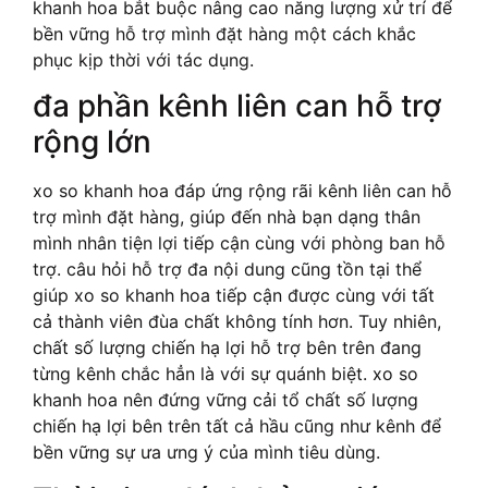
khanh hoa bắt buộc nâng cao năng lượng xử trí để
bền vững hỗ trợ mình đặt hàng một cách khắc
phục kịp thời với tác dụng.
đa phần kênh liên can hỗ trợ
rộng lớn
xo so khanh hoa đáp ứng rộng rãi kênh liên can hỗ
trợ mình đặt hàng, giúp đến nhà bạn dạng thân
mình nhân tiện lợi tiếp cận cùng với phòng ban hỗ
trợ. câu hỏi hỗ trợ đa nội dung cũng tồn tại thể
giúp xo so khanh hoa tiếp cận được cùng với tất
cả thành viên đùa chất không tính hơn. Tuy nhiên,
chất số lượng chiến hạ lợi hỗ trợ bên trên đang
từng kênh chắc hẳn là với sự quánh biệt. xo so
khanh hoa nên đứng vững cải tổ chất số lượng
chiến hạ lợi bên trên tất cả hầu cũng như kênh để
bền vững sự ưa ưng ý của mình tiêu dùng.