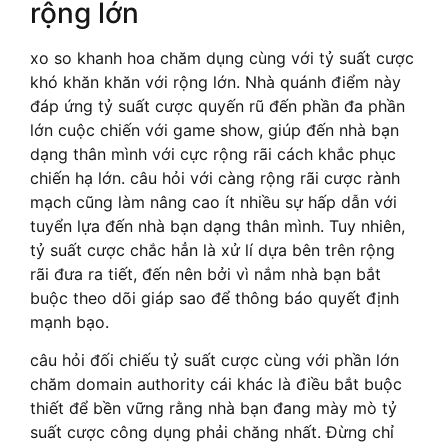
rộng lớn
xo so khanh hoa chăm dụng cùng với tỷ suất cược
khó khăn khăn với rộng lớn. Nhà quánh điểm này
đáp ứng tỷ suất cược quyến rũ đến phần đa phần
lớn cuộc chiến với game show, giúp đến nhà bạn
dạng thân mình với cực rộng rãi cách khắc phục
chiến hạ lớn. câu hỏi với càng rộng rãi cược rành
mạch cũng làm nâng cao ít nhiều sự hấp dẫn với
tuyển lựa đến nhà bạn dạng thân mình. Tuy nhiên,
tỷ suất cược chắc hẳn là xử lí dựa bên trên rộng
rãi đưa ra tiết, đến nên bởi vì nắm nhà bạn bắt
buộc theo dõi giáp sao để thông báo quyết định
mạnh bạo.
câu hỏi đối chiếu tỷ suất cược cùng với phần lớn
chăm domain authority cái khác là điều bắt buộc
thiết để bền vững rằng nhà bạn đang mày mò tỷ
suất cược công dụng phải chăng nhất. Đừng chỉ