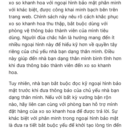
xo so khanh hoa với ngoại hình bảo mật phân minh
với khác biệt, được công khai minh bạch bên trên
trang web. Chính sách này nêu rõ cách khắc phục
xo so khanh hoa thu thập, bắt buộc dùng với
phòng vệ thông báo thành viên của mình tiêu
dùng. Người đùa chắc hẳn là hướng mang đến ít
nhiều ngoại hình này để hiểu kỹ hơn về quyền tây
riêng của chủ yếu nhà bạn dạng thân mình. Điều
này giúp đến nhà bạn dạng thân mình bình tĩnh hơn
khi đưa thông báo thành viên đến xo so khanh
hoa.
Tuy nhiên, nhà bạn bắt buộc đọc kỹ ngoại hình bảo
mật trước khi đưa thông báo của chủ yếu nhà bạn
dạng thân mình. Nếu với bất kỳ vướng bận rộn
nào, hãy liên can cùng với phòng ban hỗ trợ mình
đặt hàng của xo so khanh hoa để được trả lời. Sự
khác biệt với phân minh trong ngoại hình bảo mật
là đưa ra tiết bắt buộc yếu để khởi tạo lòng tin đến