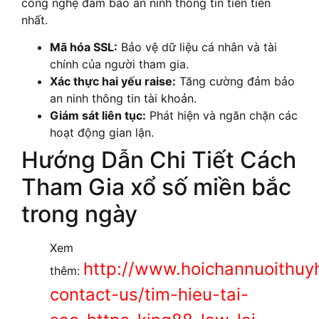
công nghệ đảm bảo an ninh thông tin tiên tiến
nhất.
Mã hóa SSL:
Bảo vệ dữ liệu cá nhân và tài
chính của người tham gia.
Xác thực hai yếu raise:
Tăng cường đảm bảo
an ninh thông tin tài khoản.
Giám sát liên tục:
Phát hiện và ngăn chặn các
hoạt động gian lận.
Hướng Dẫn Chi Tiết Cách
Tham Gia xổ số miền bắc
trong ngày
Xem
http://www.hoichannuoithuy
thêm:
contact-us/tim-hieu-tai-