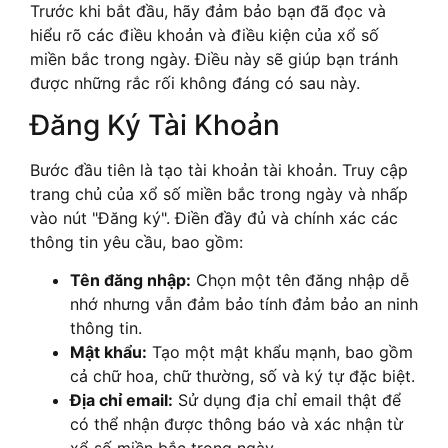
Trước khi bắt đầu, hãy đảm bảo bạn đã đọc và
hiểu rõ các điều khoản và điều kiện của xổ số
miền bắc trong ngày. Điều này sẽ giúp bạn tránh
được những rắc rối không đáng có sau này.
Đăng Ký Tài Khoản
Bước đầu tiên là tạo tài khoản tài khoản. Truy cập
trang chủ của xổ số miền bắc trong ngày và nhấp
vào nút "Đăng ký". Điền đầy đủ và chính xác các
thông tin yêu cầu, bao gồm:
Tên đăng nhập:
Chọn một tên đăng nhập dễ
nhớ nhưng vẫn đảm bảo tính đảm bảo an ninh
thông tin.
Mật khẩu:
Tạo một mật khẩu mạnh, bao gồm
cả chữ hoa, chữ thường, số và ký tự đặc biệt.
Địa chỉ email:
Sử dụng địa chỉ email thật để
có thể nhận được thông báo và xác nhận từ