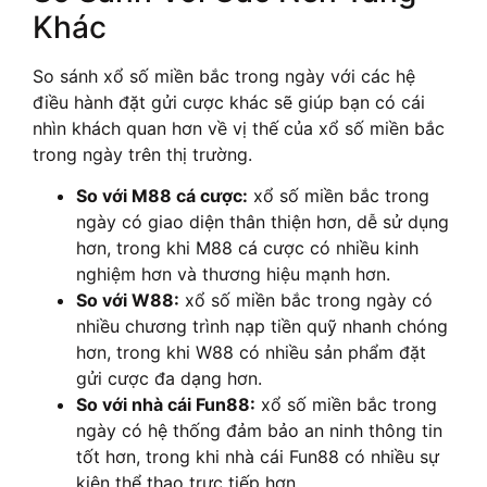
Khác
So sánh xổ số miền bắc trong ngày với các hệ
điều hành đặt gửi cược khác sẽ giúp bạn có cái
nhìn khách quan hơn về vị thế của xổ số miền bắc
trong ngày trên thị trường.
So với M88 cá cược:
xổ số miền bắc trong
ngày có giao diện thân thiện hơn, dễ sử dụng
hơn, trong khi M88 cá cược có nhiều kinh
nghiệm hơn và thương hiệu mạnh hơn.
So với W88:
xổ số miền bắc trong ngày có
nhiều chương trình nạp tiền quỹ nhanh chóng
hơn, trong khi W88 có nhiều sản phẩm đặt
gửi cược đa dạng hơn.
So với nhà cái Fun88:
xổ số miền bắc trong
ngày có hệ thống đảm bảo an ninh thông tin
tốt hơn, trong khi nhà cái Fun88 có nhiều sự
kiện thể thao trực tiếp hơn.