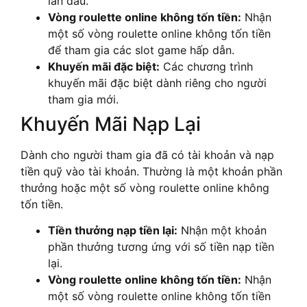
lần đầu.
Vòng roulette online không tốn tiền:
Nhận
một số vòng roulette online không tốn tiền
để tham gia các slot game hấp dẫn.
Khuyến mãi đặc biệt:
Các chương trình
khuyến mãi đặc biệt dành riêng cho người
tham gia mới.
Khuyến Mãi Nạp Lại
Dành cho người tham gia đã có tài khoản và nạp
tiền quỹ vào tài khoản. Thường là một khoản phần
thưởng hoặc một số vòng roulette online không
tốn tiền.
Tiền thưởng nạp tiền lại:
Nhận một khoản
phần thưởng tương ứng với số tiền nạp tiền
lại.
Vòng roulette online không tốn tiền:
Nhận
một số vòng roulette online không tốn tiền