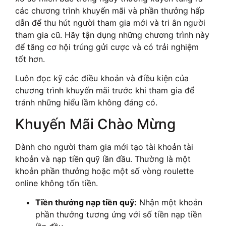
các chương trình khuyến mãi và phần thưởng hấp
dẫn để thu hút người tham gia mới và tri ân người
tham gia cũ. Hãy tận dụng những chương trình này
để tăng cơ hội trúng gửi cược và có trải nghiệm
tốt hơn.
Luôn đọc kỹ các điều khoản và điều kiện của
chương trình khuyến mãi trước khi tham gia để
tránh những hiểu lầm không đáng có.
Khuyến Mãi Chào Mừng
Dành cho người tham gia mới tạo tài khoản tài
khoản và nạp tiền quỹ lần đầu. Thường là một
khoản phần thưởng hoặc một số vòng roulette
online không tốn tiền.
Tiền thưởng nạp tiền quỹ:
Nhận một khoản
phần thưởng tương ứng với số tiền nạp tiền