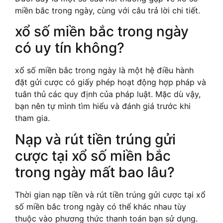
miền bắc trong ngày, cùng với câu trả lời chi tiết.
xổ số miền bắc trong ngày
có uy tín không?
xổ số miền bắc trong ngày là một hệ điều hành
đặt gửi cược có giấy phép hoạt động hợp pháp và
tuân thủ các quy định của pháp luật. Mặc dù vậy,
bạn nên tự mình tìm hiểu và đánh giá trước khi
tham gia.
Nạp và rút tiền trúng gửi
cược tại xổ số miền bắc
trong ngày mất bao lâu?
Thời gian nạp tiền và rút tiền trúng gửi cược tại xổ
số miền bắc trong ngày có thể khác nhau tùy
thuộc vào phương thức thanh toán bạn sử dụng.