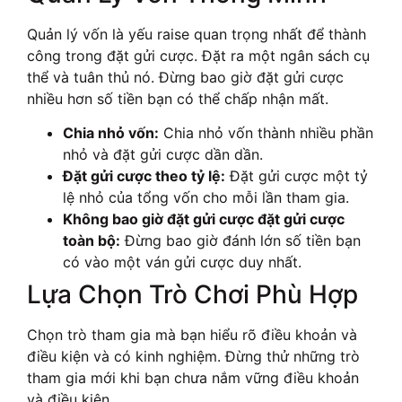
Quản lý vốn là yếu raise quan trọng nhất để thành
công trong đặt gửi cược. Đặt ra một ngân sách cụ
thể và tuân thủ nó. Đừng bao giờ đặt gửi cược
nhiều hơn số tiền bạn có thể chấp nhận mất.
Chia nhỏ vốn:
Chia nhỏ vốn thành nhiều phần
nhỏ và đặt gửi cược dần dần.
Đặt gửi cược theo tỷ lệ:
Đặt gửi cược một tỷ
lệ nhỏ của tổng vốn cho mỗi lần tham gia.
Không bao giờ đặt gửi cược đặt gửi cược
toàn bộ:
Đừng bao giờ đánh lớn số tiền bạn
có vào một ván gửi cược duy nhất.
Lựa Chọn Trò Chơi Phù Hợp
Chọn trò tham gia mà bạn hiểu rõ điều khoản và
điều kiện và có kinh nghiệm. Đừng thử những trò
tham gia mới khi bạn chưa nắm vững điều khoản
và điều kiện.