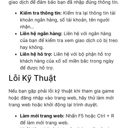
giao dịch để đảm bảo bạn đã nhập đúng thông tin.
Kiểm tra thông tin:
Kiểm tra lại thông tin tài
khoản ngân hàng, số tài khoản, tên người
nhận…
Liên hệ ngân hàng:
Liên hệ với ngân hàng
của bạn để kiểm tra xem giao dịch có bị treo
hay không.
Liên hệ hỗ trợ:
Liên hệ với bộ phận hỗ trợ
khách hàng của xổ số miền bắc trong ngày
để được hỗ trợ.
Lỗi Kỹ Thuật
Nếu bạn gặp phải lỗi kỹ thuật khi tham gia game
hoặc đăng nhập vào trang web, hãy thử làm mới
trang web hoặc khởi động lại trình duyệt.
Làm mới trang web:
Nhấn F5 hoặc Ctrl + R
để làm mới trang web.